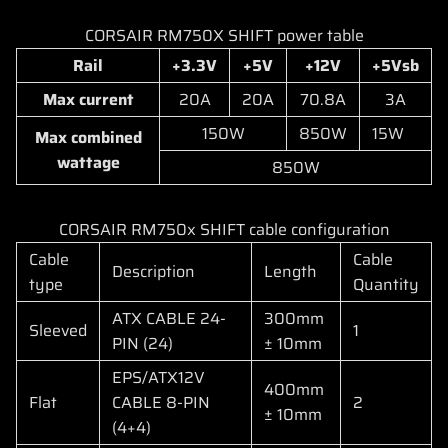
CORSAIR RM750X SHIFT power table
Rail
+3.3V
+5V
+12V
+5Vsb
Max current
20A
20A
70.8A
3A
150W
850W
15W
Max combined
wattage
850W
CORSAIR RM750x SHIFT cable configuration
Cable
Cable
Description
Length
type
Quantity
ATX CABLE 24-
300mm
Sleeved
1
PIN (24)
± 10mm
EPS/ATX12V
400mm
Flat
CABLE 8-PIN
2
± 10mm
(4+4)