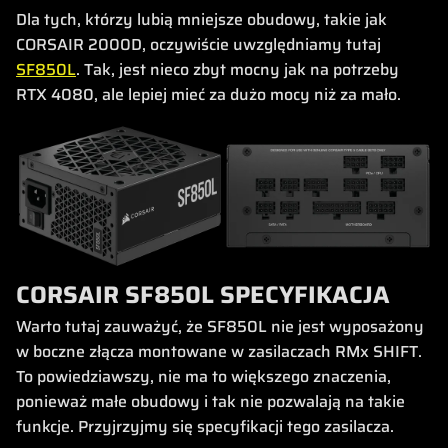
Dla tych, którzy lubią mniejsze obudowy, takie jak
CORSAIR 2000D, oczywiście uwzględniamy tutaj
SF850L
. Tak, jest nieco zbyt mocny jak na potrzeby
RTX 4080, ale lepiej mieć za dużo mocy niż za mało.
CORSAIR SF850L SPECYFIKACJA
Warto tutaj zauważyć, że SF850L nie jest wyposażony
w boczne złącza montowane w zasilaczach RMx SHIFT.
To powiedziawszy, nie ma to większego znaczenia,
ponieważ małe obudowy i tak nie pozwalają na takie
funkcje. Przyjrzyjmy się specyfikacji tego zasilacza.