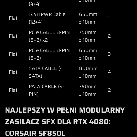
(4+4)
12VHPWR Cable
650mm
Flat
1
(12+4)
± 10mm
PCIe CABLE 8-PIN
750mm
Flat
2
(6+2) x2
± 10mm
PCIe CABLE 8-PIN
650mm
Flat
3
(6+2)
± 10mm
SATA CABLE (4
800mm
Flat
4
SATA)
± 10mm
PATA CABLE (4-
750mm
Flat
2
PIN)
± 10mm
NAJLEPSZY W PEŁNI MODULARNY
ZASILACZ SFX DLA RTX 4080:
CORSAIR SF850L