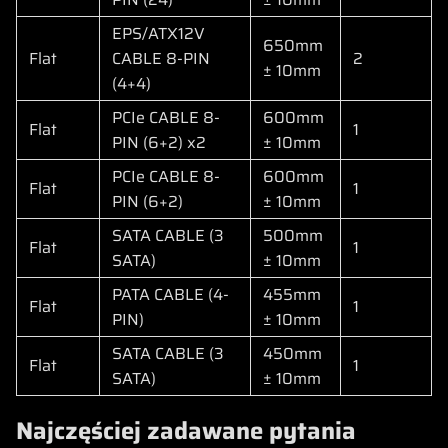
EPS/ATX12V
650mm
Flat
CABLE 8-PIN
2
± 10mm
(4+4)
PCIe CABLE 8-
600mm
Flat
1
PIN (6+2) x2
± 10mm
PCIe CABLE 8-
600mm
Flat
1
PIN (6+2)
± 10mm
SATA CABLE (3
500mm
Flat
1
SATA)
± 10mm
PATA CABLE (4-
455mm
Flat
1
PIN)
± 10mm
SATA CABLE (3
450mm
Flat
1
SATA)
± 10mm
Najczęściej zadawane pytania