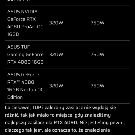
ASUS NVIDIA
GeForce RTX
320W
750W
4080 ProArt OC
16GB
ASUS TUF
Gaming GeForce
320W
750W
RTX 4080 16GB
ASUS GeForce
RTX™ 4080
320W
750W
16GB Noctua OC
Edition
Co ciekawe, TDP i zalecany zasilacz nie wydają się
różnić, tak jak miało to miejsce, gdy znaleźliśmy
najlepszy zasilacz dla RTX 4090. Nie jesteśmy pewni,
dlaczego tak jest, ale oznacza to, że znalezienie