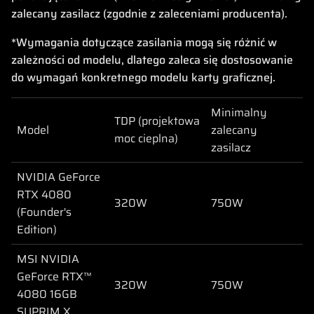
zalecany zasilacz (zgodnie z zaleceniami producenta).
*Wymagania dotyczące zasilania mogą się różnić w
zależności od modelu, dlatego zaleca się dostosowanie
do wymagań konkretnego modelu karty graficznej.
Minimalny
TDP (projektowa
Model
zalecany
moc cieplna)
zasilacz
NVIDIA GeForce
RTX 4080
320W
750W
(Founder's
Edition)
MSI NVIDIA
GeForce RTX™
320W
750W
4080 16GB
SUPRIM X