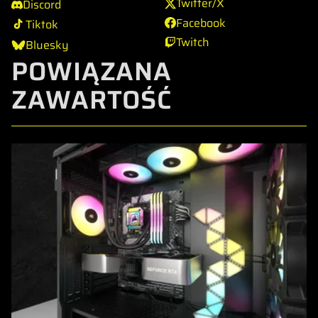
Twitter/X
Discord
Facebook
Tiktok
Twitch
Bluesky
POWIĄZANA
ZAWARTOŚĆ