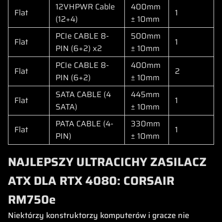
12VHPWR Cable
400mm
Flat
1
(12+4)
± 10mm
PCIe CABLE 8-
500mm
Flat
1
PIN (6+2) x2
± 10mm
PCIe CABLE 8-
400mm
Flat
2
PIN (6+2)
± 10mm
SATA CABLE (4
445mm
Flat
1
SATA)
± 10mm
PATA CABLE (4-
330mm
Flat
1
PIN)
± 10mm
NAJLEPSZY ULTRACICHY ZASILACZ
ATX DLA RTX 4080: CORSAIR
RM750e
Niektórzy konstruktorzy komputerów i gracze nie