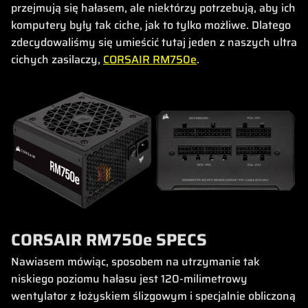
przejmują się hałasem, ale niektórzy potrzebują, aby ich
komputery były tak ciche, jak to tylko możliwe. Dlatego
zdecydowaliśmy się umieścić tutaj jeden z naszych ultra
cichych zasilaczy,
CORSAIR RM750e
.
CORSAIR RM750e SPECS
Nawiasem mówiąc, sposobem na utrzymanie tak
niskiego poziomu hałasu jest 120-milimetrowy
wentylator z łożyskiem ślizgowym i specjalnie obliczoną