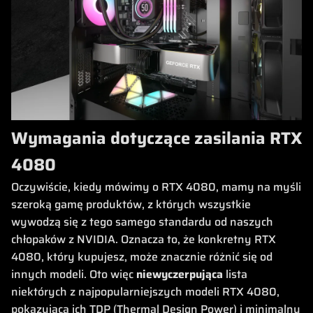
Wymagania dotyczące zasilania RTX
4080
Oczywiście, kiedy mówimy o RTX 4080, mamy na myśli
szeroką gamę produktów, z których wszystkie
wywodzą się z tego samego standardu od naszych
chłopaków z NVIDIA. Oznacza to, że konkretny RTX
4080, który kupujesz, może znacznie różnić się od
innych modeli. Oto więc
niewyczerpująca
lista
niektórych z najpopularniejszych modeli RTX 4080,
pokazująca ich TDP (Thermal Design Power) i minimalny