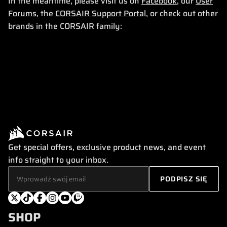
In the meantime, please visit us on
Facebook
, our
User
Forums
, the
CORSAIR Support Portal
, or check out other
brands in the CORSAIR family:
Get special offers, exclusive product news, and event
info straight to your inbox.
SHOP