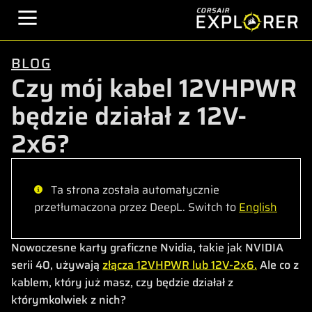
BLOG
Czy mój kabel 12VHPWR
będzie działał z 12V-
2x6?
Ta strona została automatycznie
przetłumaczona przez DeepL. Switch to
English
Nowoczesne karty graficzne Nvidia, takie jak NVIDIA
serii 40, używają
złącza 12VHPWR lub 12V-2x6.
Ale co z
kablem, który już masz, czy będzie działał z
którymkolwiek z nich?