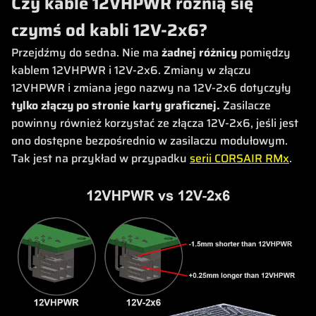
Czy kable 12VHPWR różnią się
czymś od kabli 12V-2x6?
Przejdźmy do sedna. Nie ma
żadnej różnicy
pomiędzy
kablem 12VHPWR i 12V-2x6. Zmiany w złączu
12VHPWR i zmiana jego nazwy na 12V-2x6 dotyczyły
tylko złączy po stronie karty graficznej.
Zasilacze
powinny również korzystać ze złącza 12V-2x6, jeśli jest
ono dostępne bezpośrednio w zasilaczu modułowym.
Tak jest na przykład w przypadku
serii CORSAIR RMx
.