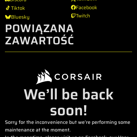
Facebook
Tiktok
Twitch
Bluesky
POWIĄZANA
ZAWARTOŚĆ
We’ll be back
soon!
Sorry for the inconvenience but we’re performing some
maintenance at the moment.