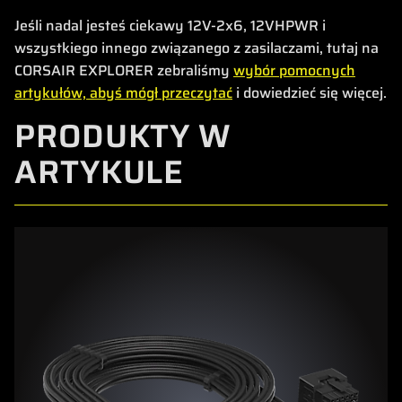
Jeśli nadal jesteś ciekawy 12V-2x6, 12VHPWR i
wszystkiego innego związanego z zasilaczami, tutaj na
CORSAIR EXPLORER zebraliśmy
wybór pomocnych
artykułów, abyś mógł przeczytać
i dowiedzieć się więcej.
PRODUKTY W
ARTYKULE