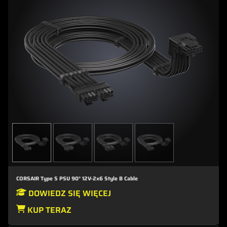
CORSAIR Type 5 PSU 90° 12V-2x6 Style B Cable
DOWIEDZ SIĘ WIĘCEJ
KUP TERAZ