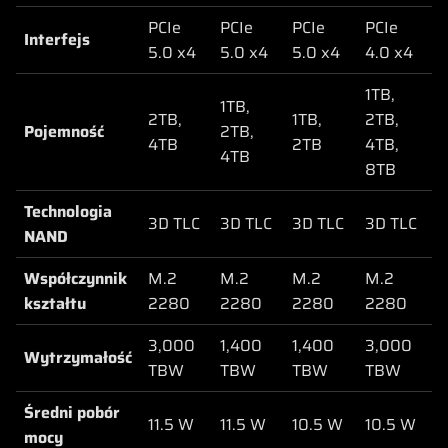
PCIe
PCIe
PCIe
PCIe
Interfejs
5.0 x4
5.0 x4
5.0 x4
4.0 x4
1TB,
1TB,
2TB,
1TB,
2TB,
Pojemność
2TB,
4TB
2TB
4TB,
4TB
8TB
Technologia
3D TLC
3D TLC
3D TLC
3D TLC
NAND
Współczynnik
M.2
M.2
M.2
M.2
kształtu
2280
2280
2280
2280
3,000
1,400
1,400
3,000
Wytrzymałość
TBW
TBW
TBW
TBW
Średni pobór
11.5 W
11.5 W
10.5 W
10.5 W
mocy