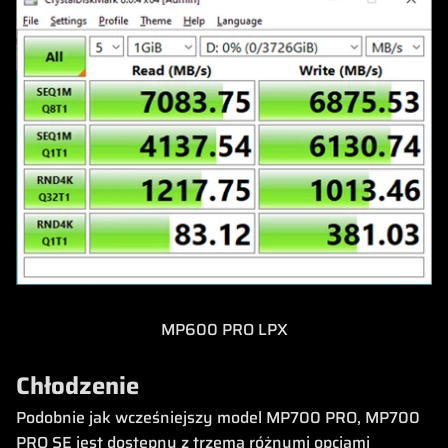
MP600 PRO LPX
Chłodzenie
Podobnie jak wcześniejszy model MP700 PRO, MP700
PRO SE jest dostępny z trzema różnymi opcjami