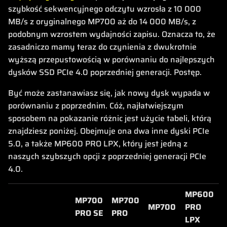
szybkość sekwencyjnego odczytu wzrosła z 10 000
MB/s z oryginalnego MP700 aż do 14 000 MB/s, z
podobnym wzrostem wydajności zapisu. Oznacza to, że
zasadniczo mamy teraz do czynienia z dwukrotnie
wyższą przepustowością w porównaniu do najlepszych
dysków SSD PCIe 4.0 poprzedniej generacji. Postęp.
Być może zastanawiasz się, jak nowy dysk wypada w
porównaniu z poprzednim. Cóż, najłatwiejszym
sposobem na pokazanie różnic jest użycie tabeli, którą
znajdziesz poniżej. Obejmuje ona dwa inne dyski PCIe
5.0, a także MP600 PRO LPX, który jest jedną z
naszych szybszych opcji z poprzedniej generacji PCIe
4.0.
MP600
MP700
MP700
MP700
PRO
PRO SE
PRO
LPX