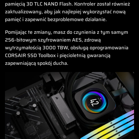
pamięcią 3D TLC NAND Flash. Kontroler został również
zaktualizowany, aby jak najlepiej wykorzystać nową
pamięć i zapewnić bezproblemowe działanie.
Pomijając te zmiany, masz do czynienia z tym samym
256-bitowym szyfrowaniem AES, zdrową
wytrzymałością 3000 TBW, obsługą oprogramowania
CORSAIR SSD Toolbox i pięcioletnią gwarancją
zapewniającą spokój ducha.