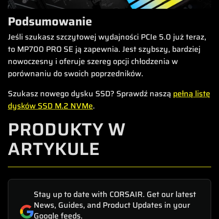
Podsumowanie
Jeśli szukasz szczytowej wydajności PCIe 5.0 już teraz,
to MP700 PRO SE ją zapewnia. Jest szybszy, bardziej
nowoczesny i oferuje szereg opcji chłodzenia w
porównaniu do swoich poprzedników.
Szukasz nowego dysku SSD? Sprawdź naszą
pełną listę
dysków SSD M.2 NVMe
.
PRODUKTY W
ARTYKULE
Stay up to date with CORSAIR. Get our latest
News, Guides, and Product Updates in your
Google feeds.