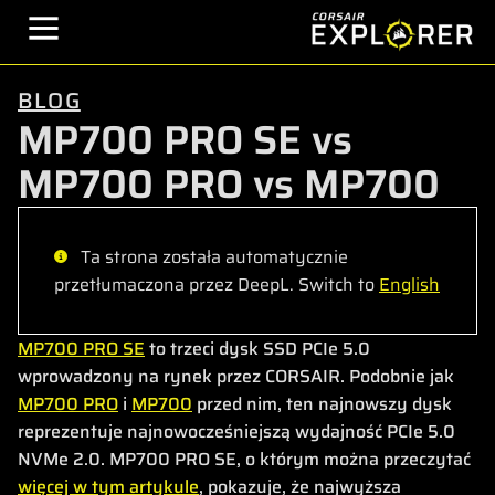
BLOG
MP700 PRO SE vs
MP700 PRO vs MP700
Ta strona została automatycznie
przetłumaczona przez DeepL. Switch to
English
MP700 PRO SE
to trzeci dysk SSD PCIe 5.0
wprowadzony na rynek przez CORSAIR. Podobnie jak
MP700 PRO
i
MP700
przed nim, ten najnowszy dysk
reprezentuje najnowocześniejszą wydajność PCIe 5.0
NVMe 2.0. MP700 PRO SE, o którym można przeczytać
więcej w tym artykule
, pokazuje, że najwyższa