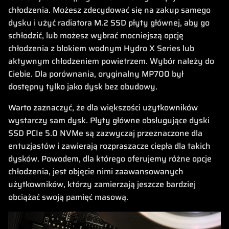
chłodzenia. Możesz zdecydować się na zakup samego
dysku i użyć radiatora M.2 SSD płyty głównej, aby go
schłodzić, lub możesz wybrać mocniejszą opcję
chłodzenia z blokiem wodnym Hydro X Series lub
aktywnym chłodzeniem powietrzem. Wybór należy do
Ciebie. Dla porównania, oryginalny MP700 był
dostępny tylko jako dysk bez obudowy.
Warto zaznaczyć, że dla większości użytkowników
wystarczy sam dysk. Płyty główne obsługujące dyski
SSD PCIe 5.0 NVMe są zazwyczaj przeznaczone dla
entuzjastów i zawierają rozpraszacze ciepła dla takich
dysków. Powodem, dla którego oferujemy różne opcje
chłodzenia, jest objęcie nimi zaawansowanych
użytkowników, którzy zamierzają jeszcze bardziej
obciążać swoją pamięć masową.