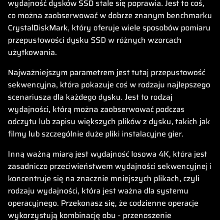
wydajność dysków SSD stale się poprawia. Jest to coś,
co można zaobserwować w dobrze znanym benchmarku
CrystalDiskMark, który oferuje wiele sposobów pomiaru
przepustowości dysku SSD w różnych wzorcach
użytkowania.
Najważniejszym parametrem jest tutaj przepustowość
sekwencyjna, która pokazuje coś w rodzaju najlepszego
scenariusza dla każdego dysku. Jest to rodzaj
wydajności, którą można zaobserwować podczas
odczytu lub zapisu większych plików z dysku, takich jak
filmy lub szczególnie duże pliki instalacyjne gier.
Inną ważną miarą jest wydajność losowa 4K, która jest
zasadniczo przeciwieństwem wydajności sekwencyjnej i
koncentruje się na znacznie mniejszych plikach, czyli
rodzaju wydajności, która jest ważna dla systemu
operacyjnego. Przekonasz się, że codzienne operacje
wykorzystują kombinację obu - przenoszenie