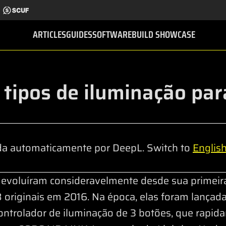
ARTICLES
GUIDES
SOFTWARE
BUILD SHOWCASE
 tipos de iluminação par
da automaticamente por DeepL. Switch to
Englis
voluíram consideravelmente desde sua primeira
originais em 2016. Na época, elas foram lançad
ontrolador de iluminação de 3 botões, que rapid