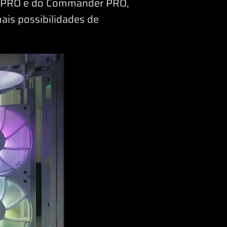
e PRO e do Commander PRO,
mais possibilidades de