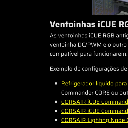
Ventoinhas iCUE R
As ventoinhas iCUE RGB antig
ventoinha DC/PWM e o outro p
compatível para funcionarem.
Exemplo de configurações de 
Refrigerador líquido pa
Commander CORE ou outra 
CORSAIR iCUE Command
CORSAIR iCUE Command
CORSAIR Lighting Node