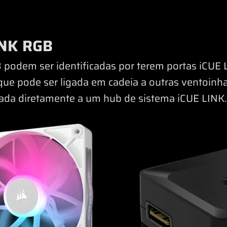
INK RGB
podem ser identificadas por terem portas iCUE 
que pode ser ligada em cadeia a outras ventoinha
igada diretamente a um hub de sistema iCUE LINK.