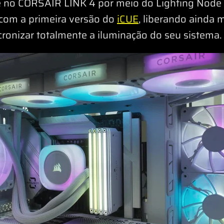
re no CORSAIR LINK 4 por meio do Lighting Nod
com a primeira versão do
iCUE
, liberando ainda 
ronizar totalmente a iluminação do seu sistema.