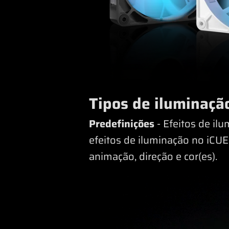
Tipos de iluminaçã
Predefinições
- Efeitos de il
efeitos de iluminação no iCUE
animação, direção e cor(es).