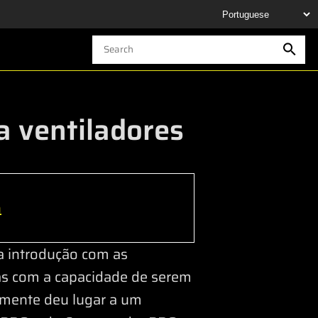
a ventiladores
h
 introdução com as
as com a capacidade de serem
amente deu lugar a um