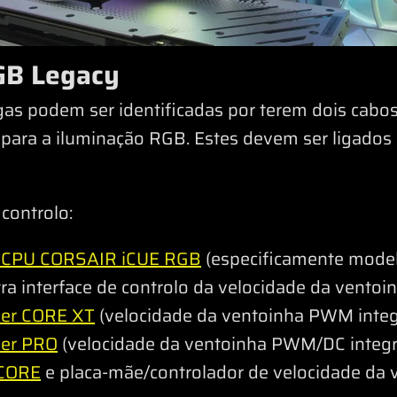
GB Legacy
as podem ser identificadas por terem dois cabos 
ara a iluminação RGB. Estes devem ser ligados
controlo:
ra CPU CORSAIR iCUE RGB
(especificamente mode
interface de controlo da velocidade da ventoin
er CORE XT
(velocidade da ventoinha PWM integ
er PRO
(velocidade da ventoinha PWM/DC integr
 CORE
e placa-mãe/controlador de velocidade da v