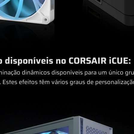
o disponíveis no CORSAIR iCUE:
uminação dinâmicos disponíveis para um único gru
. Estes efeitos têm vários graus de personalizaçã