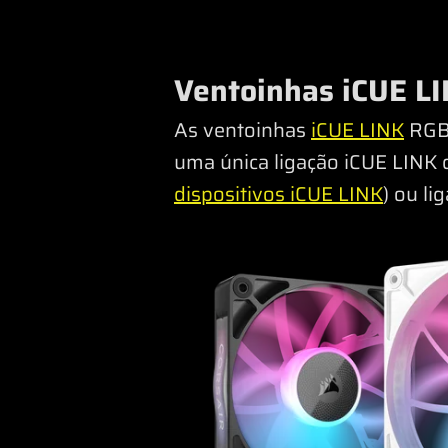
Ventoinhas iCUE L
As ventoinhas
iCUE LINK
RGB 
uma única ligação iCUE LINK 
dispositivos iCUE LINK
) ou l