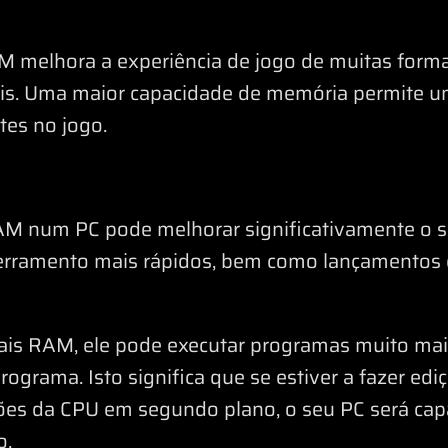
 melhora a experiência de jogo de muitas forma
uais. Uma maior capacidade de memória permite 
tes no jogo.
M num PC pode melhorar significativamente o se
erramento mais rápidos, bem como lançamentos 
s RAM, ele pode executar programas muito mai
grama. Isto significa que se estiver a fazer edi
ções da CPU em segundo plano, o seu PC será capa
o.