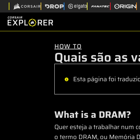
HOW TO
Quais são as 
Esta página foi traduzi
What is a DRAM?
Quer esteja a trabalhar num c
o termo DRAM, ou Memória Di