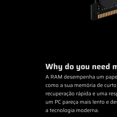
Why do you need 
A RAM desempenha um papel 
como a sua memória de curto
recuperação rápida e uma res
um PC pareça mais lento e des
a tecnologia moderna.