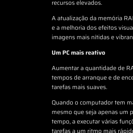
recursos elevados.
A atualização da memória RAM
e a melhoria dos efeitos vis
imagens mais nítidas e vibran
Um PC mais reativo
Aumentar a quantidade de RA
tempos de arranque e de enc
tarefas mais suaves.
Quando o computador tem mai
mesmo que seja apenas um pro
tempo, a executar várias fun
tarefas a um ritmo mais rápid