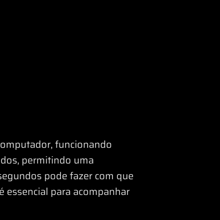
computador, funcionando
idos, permitindo uma
s segundos pode fazer com que
a é essencial para acompanhar