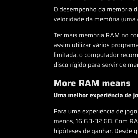
O desempenho da memória do 
velocidade da memória (uma c
Ter mais memória RAM no com
assim utilizar vários progra
limitada, o computador recorr
disco rígido para servir de me
More RAM means
Uma melhor experiência de j
Para uma experiência de jogo
menos, 16 GB-32 GB. Com RAM
hipóteses de ganhar. Desde q