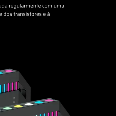
izada regularmente com uma
e dos transístores e à