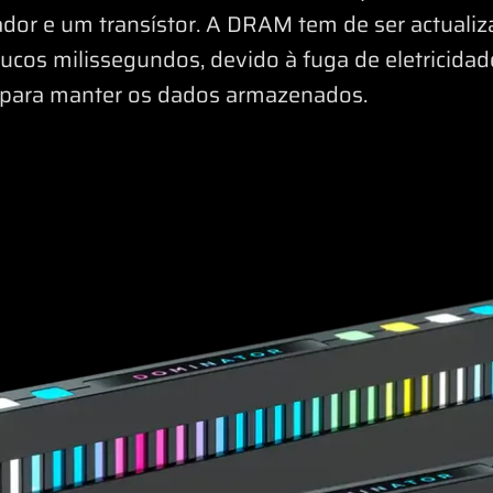
ador e um transístor. A DRAM tem de ser actual
oucos milissegundos, devido à fuga de eletricidad
para manter os dados armazenados.