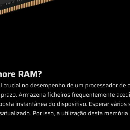
more RAM?
crucial no desempenho de um processador de 
 prazo. Armazena ficheiros frequentemente aced
posta instantânea do dispositivo. Esperar vário
atualizado. Por isso, a utilização desta memóri