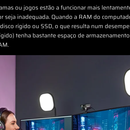
amas ou jogos estão a funcionar mais lentamente 
 seja inadequada. Quando a RAM do computador
 disco rígido ou SSD, o que resulta num desemp
ígido) tenha bastante espaço de armazenamento,
RAM.