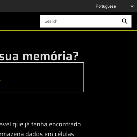
a sua memória?
h
vável que já tenha encontrado
armazena dados em células