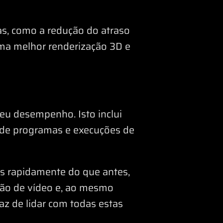
s, como a redução do atraso
uma melhor renderização 3D e
u desempenho. Isto inclui
de programas e execuções de
s rapidamente do que antes,
ção de vídeo e, ao mesmo
z de lidar com todas estas