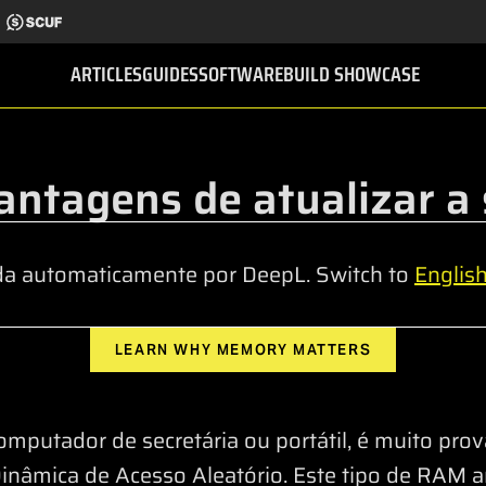
ARTICLES
GUIDES
SOFTWARE
BUILD SHOWCASE
vantagens de atualizar 
da automaticamente por DeepL. Switch to
Englis
LEARN WHY MEMORY MATTERS
omputador de secretária ou portátil, é muito pro
nâmica de Acesso Aleatório. Este tipo de RAM 