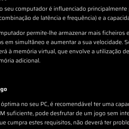
seu computador é influenciado principalmente p
ombinação de latência e frequência) e a capaci
putador permite-lhe armazenar mais ficheiros e
mas em simultâneo e aumentar a sua velocidade. 
erá à memória virtual, que envolve a utilização d
mória adicional.
ogo
 óptima no seu PC, é recomendável ter uma capa
 suficiente, pode desfrutar de um jogo sem int
ue cumpra estes requisitos, não deverá ter prob