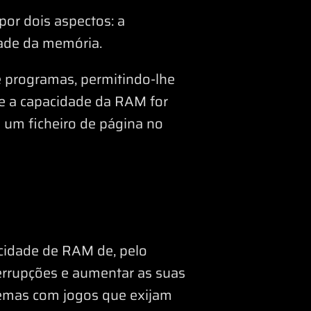
or dois aspectos: a
dade da memória.
 programas, permitindo-lhe
Se a capacidade da RAM for
e um ficheiro de página no
cidade de RAM de, pelo
errupções e aumentar as suas
lemas com jogos que exijam