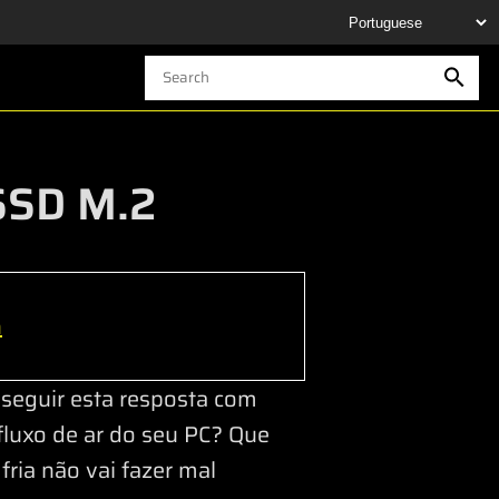
SSD M.2
h
seguir esta resposta com
fluxo de ar do seu PC? Que
fria não vai fazer mal