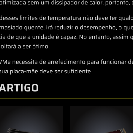
otimizada sem um dissipador de calor, portanto, c
a desses limites de temperatura não deve ter qua
masiado quente, irá reduzir o desempenho, o que
ncia de que a unidade é capaz. No entanto, assim
ltará a ser ótimo.
Me necessita de arrefecimento para funcionar d
sua placa-mãe deve ser suficiente.
ARTIGO