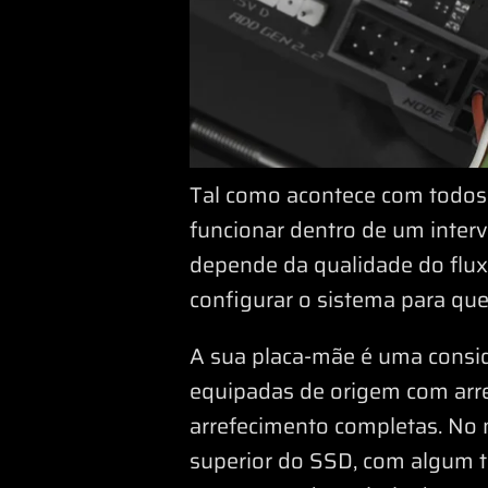
Tal como acontece com todos
funcionar dentro de um interv
depende da qualidade do fluxo
configurar o sistema para qu
A sua placa-mãe é uma consi
equipadas de origem com arre
arrefecimento completas. No m
superior do SSD, com algum ti