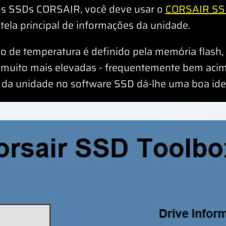
os SSDs CORSAIR, você deve usar o
CORSAIR SS
 tela principal de informações da unidade.
lo de temperatura é definido pela memória flash,
muito mais elevadas - frequentemente bem acima
a da unidade no software SSD dá-lhe uma boa ide