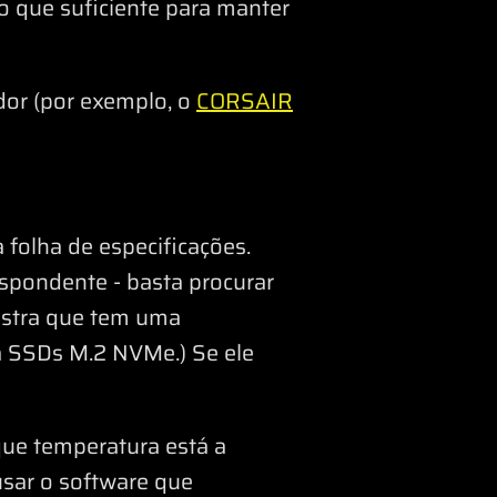
o que suficiente para manter
dor (por exemplo, o
CORSAIR
folha de especificações.
spondente - basta procurar
tra que tem uma
a SSDs M.2 NVMe.) Se ele
que temperatura está a
 usar o software que