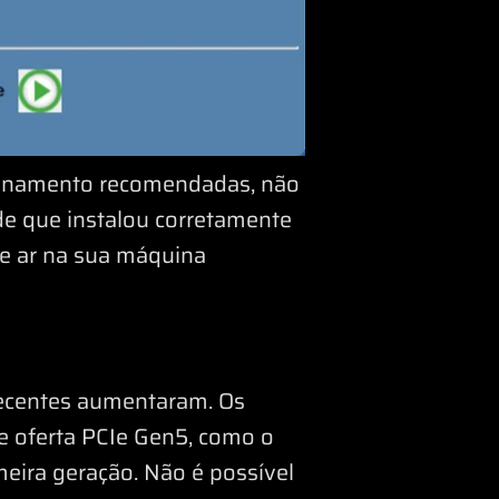
cionamento recomendadas, não
 de que instalou corretamente
de ar na sua máquina
recentes aumentaram. Os
 oferta PCIe Gen5, como o
meira geração. Não é possível