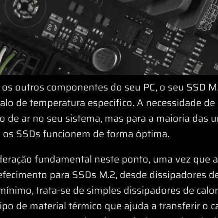
 os outros componentes do seu PC, o seu SSD M
alo de temperatura específico. A necessidade de 
 de ar no seu sistema, mas para a maioria das un
e os SSDs funcionem de forma óptima.
deração fundamental neste ponto, uma vez que
fecimento para SSDs M.2, desde dissipadores de
ínimo, trata-se de simples dissipadores de calo
po de material térmico que ajuda a transferir o c