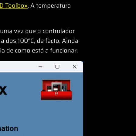
D Toolbox
. A temperatura
 uma vez que o controlador
 dos 100°C, de facto. Ainda
ia de como está a funcionar.