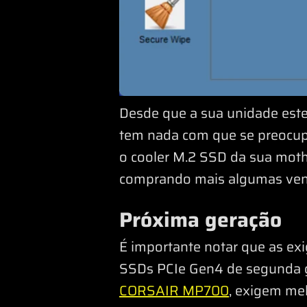
Desde que a sua unidade est
tem nada com que se preocupar
o cooler M.2 SSD da sua mothe
comprando mais algumas ven
Próxima geração
É importante notar que as ex
SSDs PCIe Gen4 de segunda g
CORSAIR MP700
, exigem mel