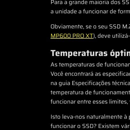
Para a grande maioria dos SS
a unidade a funcionar de form
Obviamente, se o seu SSD M.2
MP600 PRO XT
), deve utilizá
Temperaturas ópti
As temperaturas de funcionam
Você encontrará as especifi
na guia Especificações técnic
temperatura de funcionamento
funcionar entre esses limites
Isto leva-nos naturalmente à
funcionar o SSD? Existem vári