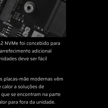
.2 NVMe foi concebido para
arrefecimento adicional
idades deve ser fácil
 as placas-mãe modernas vêm
 calor a soluções de
r que se encontram na parte
alor para fora da unidade.