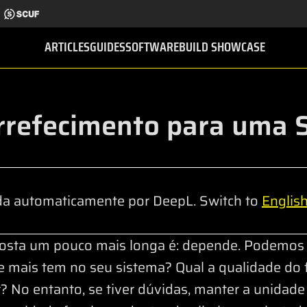
ARTICLES
GUIDES
SOFTWARE
BUILD SHOWCASE
arrefecimento para uma 
da automaticamente por DeepL. Switch to
Englis
sposta um pouco mais longa é: depende. Podemos 
 mais tem no seu sistema? Qual a qualidade do 
r? No entanto, se tiver dúvidas, manter a unidade 