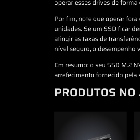
operar esses drives de forma 
Por fim, note que operar for
unidades. Se um SSD ficar de
atingir as taxas de transferê
nível seguro, o desempenho vo
Em resumo: o seu SSD M.2 NV
arrefecimento fornecido pela 
PRODUTOS NO 