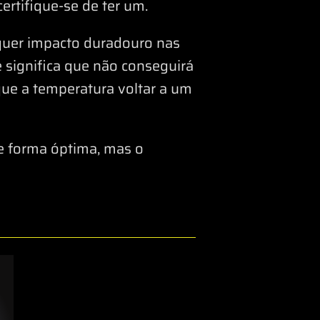
ertifique-se de ter um.
lquer impacto duradouro nas
 significa que não conseguirá
 que a temperatura voltar a um
e forma óptima, mas o