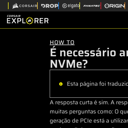
HOW TO
É necessário 
NVMe?
Esta página foi traduzi
A resposta curta é sim. A re
muitas perguntas como: O que
geração de PCIe está a utiliza