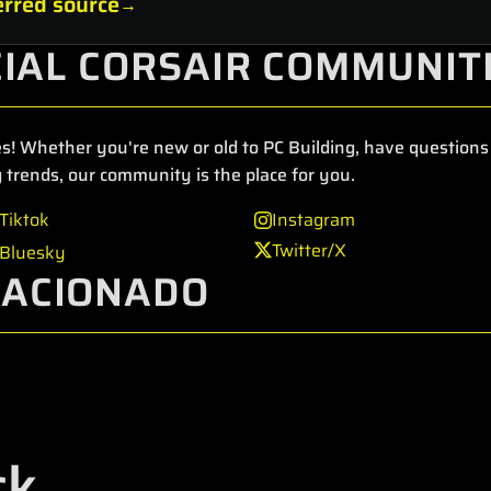
rred source
CIAL CORSAIR COMMUNIT
s! Whether you're new or old to PC Building, have questions 
 trends, our community is the place for you.
Tiktok
Instagram
Twitter/X
Bluesky
LACIONADO
ck