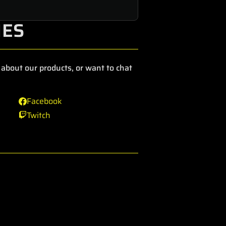
IES
about our products, or want to chat
Facebook
Twitch