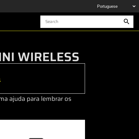
MINI WIRELESS
h
ma ajuda para lembrar os