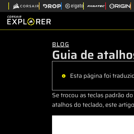
BLOG
Guia de atalh
Esta página foi traduzi
Se trocou as teclas padrão d
atalhos do teclado, este artigo