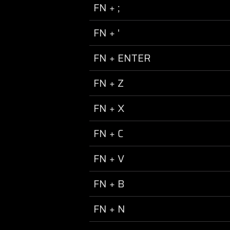
FN + ;
FN + '
FN + ENTER
FN + Z
FN + X
FN + C
FN + V
FN + B
FN + N