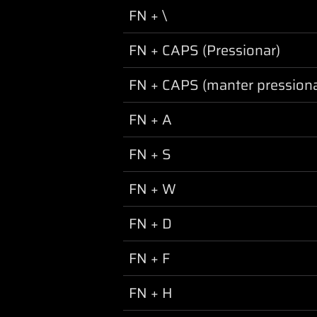
FN + \
FN + CAPS (Pressionar)
FN + CAPS (manter pression
FN + A
FN + S
FN + W
FN + D
FN + F
FN + H