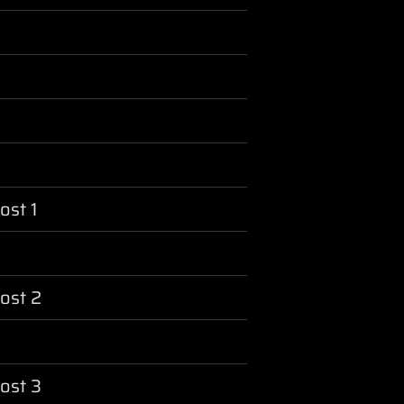
ost 1
ost 2
ost 3