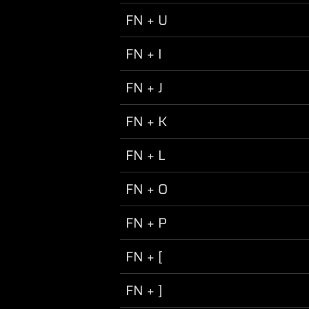
FN + U
FN + I
FN + J
FN + K
FN + L
FN + O
FN + P
FN + [
FN + ]