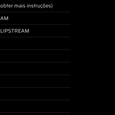
obter mais instruções)
REAM
 SLIPSTREAM