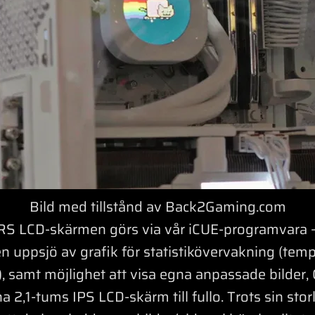
Bild med tillstånd av Back2Gaming.com
 LCD-skärmen görs via vår iCUE-programvara – 
 en uppsjö av grafik för statistikövervakning (temp
, samt möjlighet att visa egna anpassade bilder, GI
a 2,1-tums IPS LCD-skärm till fullo. Trots sin sto