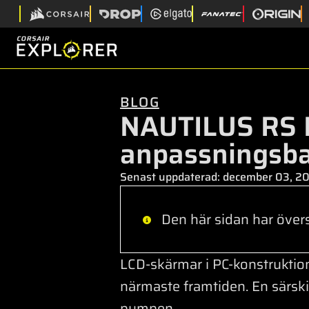
BLOG
NAUTILUS RS 
anpassningsba
Senast uppdaterad:
december 03, 2
Den här sidan har övers
LCD-skärmar i PC-konstruktion
närmaste framtiden. En särski
pumpen.