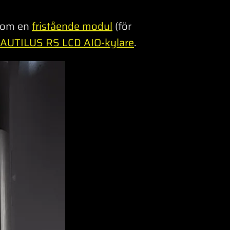
 som en
fristående modul
(för
AUTILUS RS LCD AIO-kylare
.