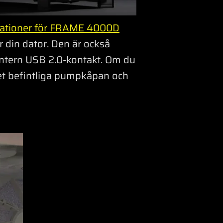
ikationer för FRAME 4000D
 din dator. Den är också
 intern USB 2.0-kontakt. Om du
et befintliga pumpkåpan och