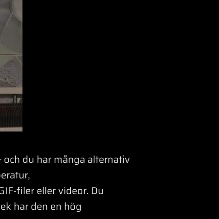
och du har många alternativ
eratur,
F-filer eller videor. Du
rlek har den en hög