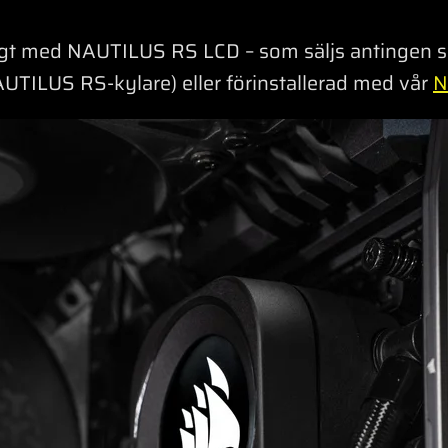
jligt med NAUTILUS RS LCD – som säljs antingen
UTILUS RS-kylare) eller förinstallerad med vår
N