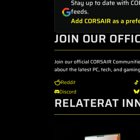
Stay up to date with CO
feeds.
Add CORSAIR as a prefe
JOIN OUR OFFI
Join our official CORSAIR Communitie
about the latest PC, tech, and gaming
Reddit
Discord
RELATERAT IN