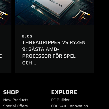
BLOG
THREADRIPPER VS RYZEN
9: BÄSTA AMD-
D
PROCESSOR FÖR SPEL
OCH
ARBETSSTATIONSAPPLIKATIONER?
SHOP
EXPLORE
New Products
PC Builder
Special Offers
CORSAIR Innovation