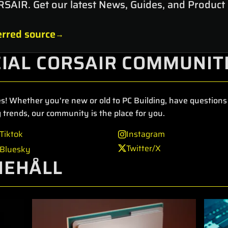
RSAIR. Get our latest News, Guides, and Product
rred source
CIAL CORSAIR COMMUNIT
s! Whether you're new or old to PC Building, have questions 
 trends, our community is the place for you.
Tiktok
Instagram
Twitter/X
Bluesky
NEHÅLL