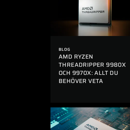
BLOG
AMD RYZEN
THREADRIPPER 9980X
OCH 9970X: ALLT DU
BEHÖVER VETA