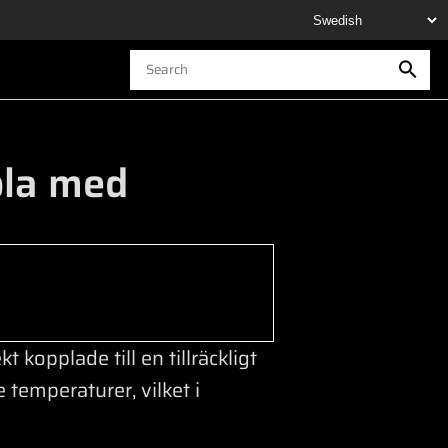
bla med
 kopplade till en tillräckligt
 temperaturer, vilket i