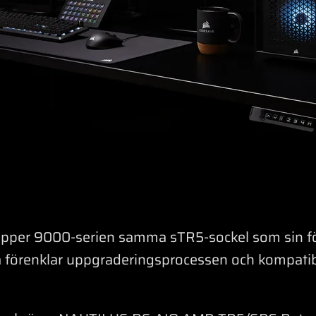
ripper 9000-serien samma sTR5-sockel som sin f
 förenklar uppgraderingsprocessen och kompatib