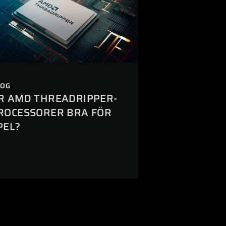
LOG
R AMD THREADRIPPER-
ROCESSORER BRA FÖR
PEL?