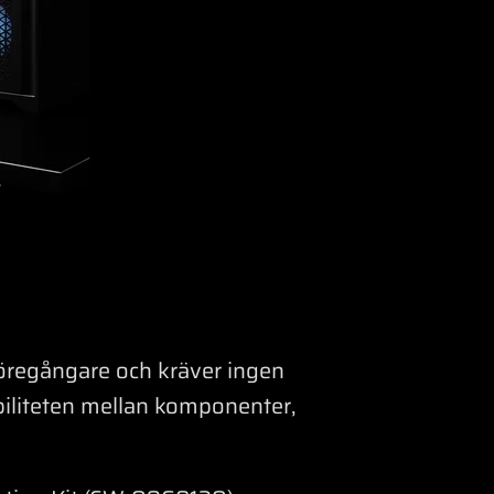
öregångare och kräver ingen
iliteten mellan komponenter,