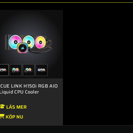
iCUE LINK H150i RGB AIO
Liquid CPU Cooler
LÄS MER
KÖP NU