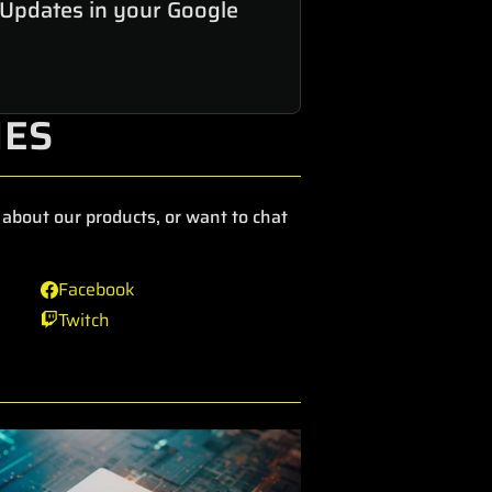
 Updates in your Google
IES
about our products, or want to chat
Facebook
Twitch