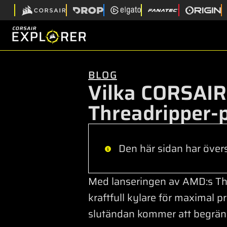
BLOG
Vilka CORSAIR
Threadripper-
Den här sidan har övers
Med lanseringen av AMD:s Thread
kraftfull kylare för maximal p
slutändan kommer att begräns