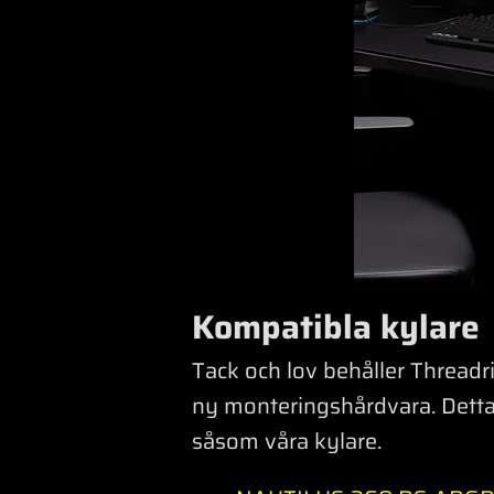
Kompatibla kylare
Tack och lov behåller Thread
ny monteringshårdvara. Detta
såsom våra kylare.