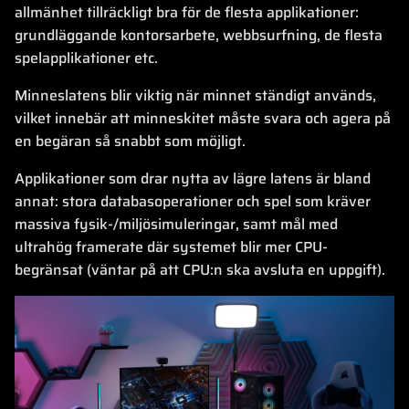
allmänhet tillräckligt bra för de flesta applikationer:
grundläggande kontorsarbete, webbsurfning, de flesta
spelapplikationer etc.
Minneslatens blir viktig när minnet ständigt används,
vilket innebär att minneskitet måste svara och agera på
en begäran så snabbt som möjligt.
Applikationer som drar nytta av lägre latens är bland
annat: stora databasoperationer och spel som kräver
massiva fysik-/miljösimuleringar, samt mål med
ultrahög framerate där systemet blir mer CPU-
begränsat (väntar på att CPU:n ska avsluta en uppgift).