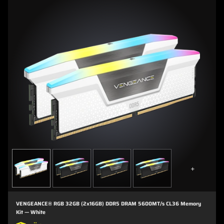
+
VENGEANCE® RGB 32GB (2x16GB) DDR5 DRAM 5600MT/s CL36 Memory
Kit — White