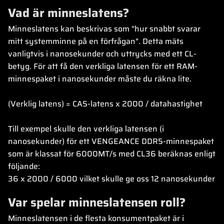
Vad är minneslatens?
Minneslatens kan beskrivas som "hur snabbt svarar
mitt systemminne på en förfrågan". Detta mäts
vanligtvis i nanosekunder och uttrycks med ett CL-
betyg. För att få den verkliga latensen för ett RAM-
minnespaket i nanosekunder måste du räkna lite.
(Verklig latens) = CAS-latens x 2000 / datahastighet
Till exempel skulle den verkliga latensen (i
nanosekunder) för ett VENGEANCE DDR5-minnespaket
som är klassat för 6000MT/s med CL36 beräknas enligt
följande:
36 x 2000 / 6000 vilket skulle ge oss 12 nanosekunder
Var spelar minneslatensen roll?
Minneslatensen i de flesta konsumentpaket är i