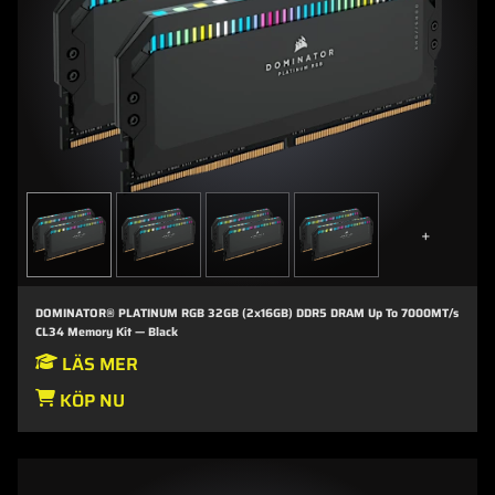
+
DOMINATOR® PLATINUM RGB 32GB (2x16GB) DDR5 DRAM Up To 7000MT/s
CL34 Memory Kit — Black
LÄS MER
KÖP NU