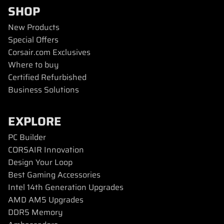
SHOP
New Products
Special Offers
Corsair.com Exclusives
Where to buy
Certified Refurbished
Business Solutions
EXPLORE
PC Builder
CORSAIR Innovation
Design Your Loop
Best Gaming Accessories
Intel 14th Generation Upgrades
AMD AM5 Upgrades
DDR5 Memory