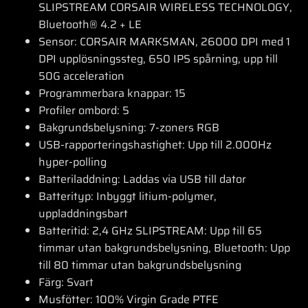
SLIPSTREAM CORSAIR WIRELESS TECHNOLOGY,
Bluetooth® 4.2 + LE
Sensor: CORSAIR MARKSMAN, 26000 DPI med 1
DPI upplösningssteg, 650 IPS spårning, upp till
50G acceleration
Programmerbara knappar: 15
Profiler ombord: 5
Bakgrundsbelysning: 7-zoners RGB
USB-rapporteringshastighet: Upp till 2.000Hz
hyper-polling
Batteriladdning: Laddas via USB till dator
Batterityp: Inbyggt litium-polymer,
uppladdningsbart
Batteritid: 2,4 GHz SLIPSTREAM: Upp till 65
timmar utan bakgrundsbelysning, Bluetooth: Upp
till 80 timmar utan bakgrundsbelysning
Färg: Svart
Musfötter: 100% Virgin Grade PTFE