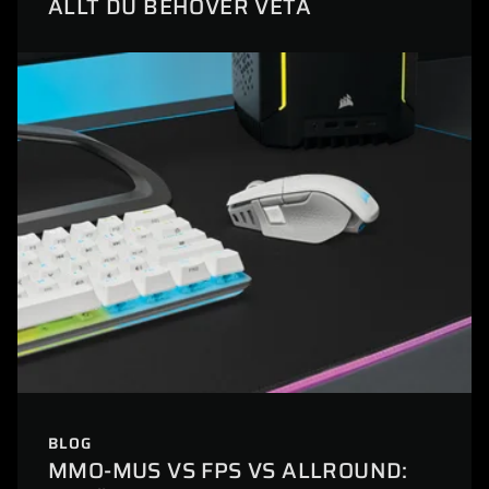
ALLT DU BEHÖVER VETA
BLOG
MMO-MUS VS FPS VS ALLROUND: