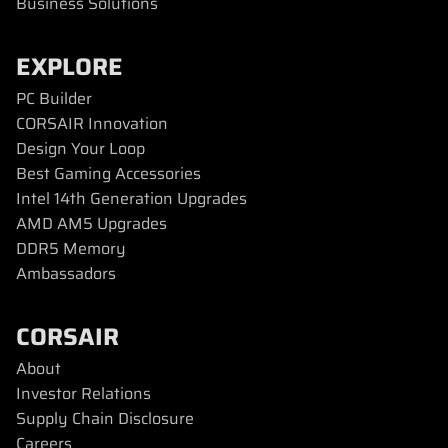
Business Solutions
EXPLORE
PC Builder
CORSAIR Innovation
Design Your Loop
Best Gaming Accessories
Intel 14th Generation Upgrades
AMD AM5 Upgrades
DDR5 Memory
Ambassadors
CORSAIR
About
Investor Relations
Supply Chain Disclosure
Careers