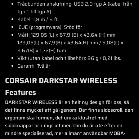
Trådbunden anslutning: USB 2.0 typ A (kabel från
typ C till typ A)
Kabel: 1,8 m / 6 ft.
iCUE (programvara): Stöd för
Mått: 129,05 (L) x 67,9 (B) x 43,64 (H) mm
129,05(L) x 67,9(B) x 43,64(H) mm / 5,08(L) x
2,67(B) x 1,72(H) tum
Vikt (utan kabel och tillbehör): 96 g / 0,21 lbs.
Garanti: Två år
CORSAIR DARKSTAR WIRELESS
Features
DARKSTAR WIRELESS är en helt ny design för oss, så
det finns mycket att gå igenom. Det finns sidoscroll, den
ergonomiska formen, det unika klustret med
sidoknappar och mycket mer. Om du är ute efter en
mindre specialiserad, mer allmänt användbar MOBA-