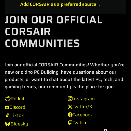
Add CORSAIR as a preferred source
JOIN OUR OFFICIAL
CORSAIR
COMMUNITIES
Join our official CORSAIR Communities! Whether you're
new or old to PC Building, have questions about our
products, or want to chat about the latest PC, tech, and
gaming trends, our community is the place for you.
Reddit
Instagram
Twitter/X
Discord
Facebook
Tiktok
Twitch
Bluesky