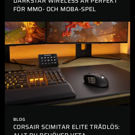
DARKSTAR WIRELESS ÄR PERFEKT
FÖR MMO- OCH MOBA-SPEL
BLOG
CORSAIR SCIMITAR ELITE TRÅDLÖS: