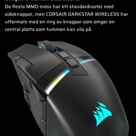
De flesta MMO-möss har ett standardraster med
sidoknappar, men CORSAIR DARKSTAR WIRELESS har
utformats med en ring av knappar som omger en
central platta som tummen kan vila på.