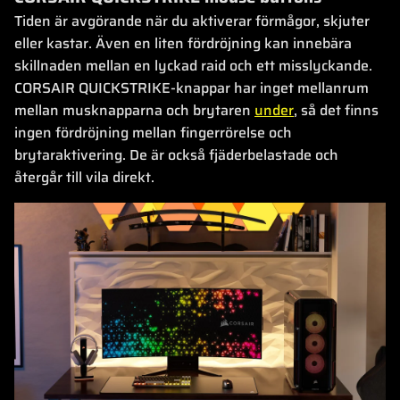
Tiden är avgörande när du aktiverar förmågor, skjuter
eller kastar. Även en liten fördröjning kan innebära
skillnaden mellan en lyckad raid och ett misslyckande.
CORSAIR QUICKSTRIKE-knappar har inget mellanrum
mellan musknapparna och brytaren
under
, så det finns
ingen fördröjning mellan fingerrörelse och
brytaraktivering. De är också fjäderbelastade och
återgår till vila direkt.