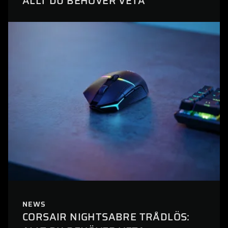
ALLT DU BEHÖVER VETA
NEWS
CORSAIR NIGHTSABRE TRÅDLÖS: