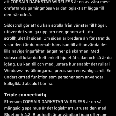
att CORSAIR DARKSTAR WIRELESS är en av våra mest
omfattande gamingmöss var det logiskt att lägga till
den här också.
Sidoscroll gör att du kan scrolla från vänster till höger,
utöver det vanliga upp och ner, genom att luta
scrollhjulet åt sidan. Om sidan är bredare än fönstret du
visar den i är du normalt hänvisad till att använda det
lilla navigeringsfältet längst ner på skärmen. Med
sidoscroll lutar du helt enkelt hjulet åt sidan och så är du
igång. Du kan till och med justera hur snabbt det rullar i
Windows-inställningarna, precis som en vanlig scroll. En
underskattad funktion som personer som använder
kalkylblad absolut bör ha.
Triple connectivity
Eftersom CORSAIR DARKSTAR WIRELESS är en så
mångsidig spelmus är det logiskt att utrusta den med
Bluetooth 4.2. Bluetooth är användbart idag eftersom