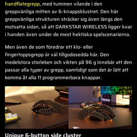
handflategrepp
, med tummen vilande i den
greppvänliga mitten av 6-knappsklustret. Den här
greppvänliga strukturen sträcker sig även längs den
motsatta sidan, så att DARKSTAR WIRELESS ligger kvar
i handen även under de mest hektiska spelscenarierna.
Men även de som föredrar ett klo- eller
fingertoppsgrepp är väl tillgodosedda här. Den
medelstora storleken och vikten på 96 g innebär att den
passar alla typer av grepp, samtidigt som det är lätt att
komma åt alla 11 programmerbara knappar.
Unique 6-button side cluster