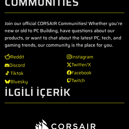
COMMUNITIES
Join our official CORSAIR Communities! Whether you're
new or old to PC Building, have questions about our
products, or want to chat about the latest PC, tech, and
gaming trends, our community is the place for you.
Reddit
Instagram
Twitter/X
Discord
Facebook
Tiktok
Twitch
Bluesky
İLGİLİ İÇERİK