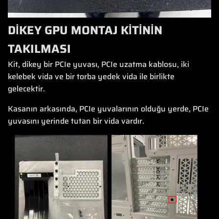
DİKEY GPU MONTAJ KİTİNİN
TAKILMASI
Kit, dikey bir PCIe yuvası, PCIe uzatma kablosu, iki
kelebek vida ve bir torba yedek vida ile birlikte
gelecektir.
Kasanın arkasında, PCIe yuvalarının olduğu yerde, PCIe
yuvasını yerinde tutan bir vida vardır.