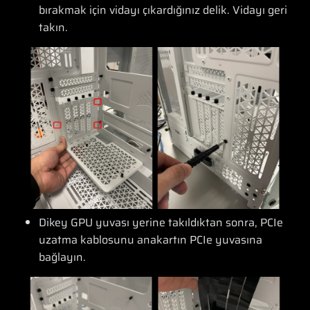
bırakmak için vidayı çıkardığınız delik. Vidayı geri
takın.
Dikey GPU yuvası yerine takıldıktan sonra, PCIe
uzatma kablosunu anakartın PCIe yuvasına
bağlayın.