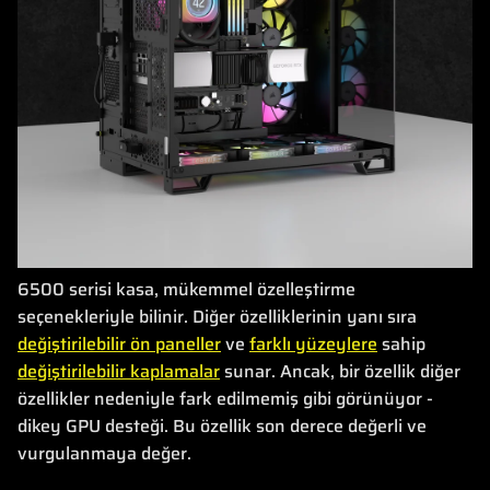
6500 serisi kasa, mükemmel özelleştirme
seçenekleriyle bilinir. Diğer özelliklerinin yanı sıra
değiştirilebilir ön paneller
ve
farklı yüzeylere
sahip
değiştirilebilir kaplamalar
sunar. Ancak, bir özellik diğer
özellikler nedeniyle fark edilmemiş gibi görünüyor -
dikey GPU desteği. Bu özellik son derece değerli ve
vurgulanmaya değer.