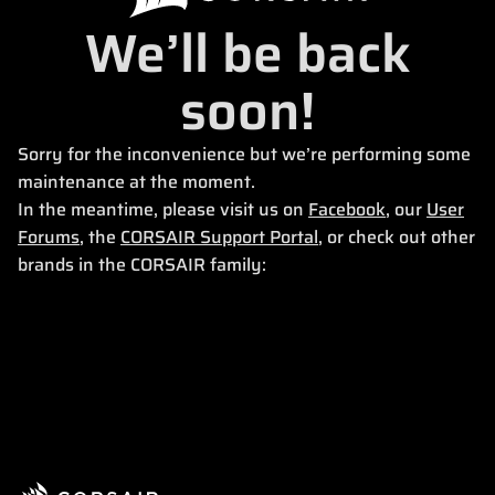
We’ll be back
soon!
Sorry for the inconvenience but we’re performing some
maintenance at the moment.
In the meantime, please visit us on
Facebook
, our
User
Forums
, the
CORSAIR Support Portal
, or check out other
brands in the CORSAIR family: