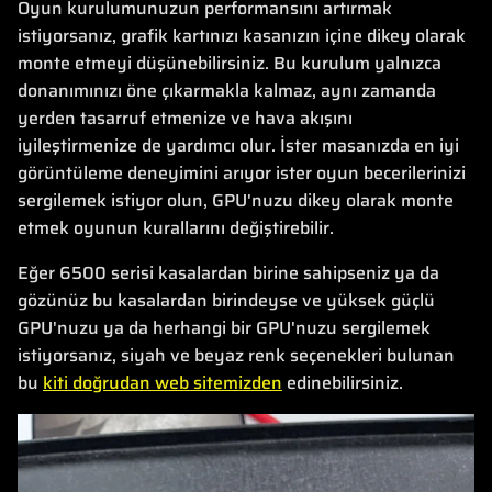
Oyun kurulumunuzun performansını artırmak
istiyorsanız, grafik kartınızı kasanızın içine dikey olarak
monte etmeyi düşünebilirsiniz. Bu kurulum yalnızca
donanımınızı öne çıkarmakla kalmaz, aynı zamanda
yerden tasarruf etmenize ve hava akışını
iyileştirmenize de yardımcı olur. İster masanızda en iyi
görüntüleme deneyimini arıyor ister oyun becerilerinizi
sergilemek istiyor olun, GPU'nuzu dikey olarak monte
etmek oyunun kurallarını değiştirebilir.
Eğer 6500 serisi kasalardan birine sahipseniz ya da
gözünüz bu kasalardan birindeyse ve yüksek güçlü
GPU'nuzu ya da herhangi bir GPU'nuzu sergilemek
istiyorsanız, siyah ve beyaz renk seçenekleri bulunan
bu
kiti doğrudan web sitemizden
edinebilirsiniz.