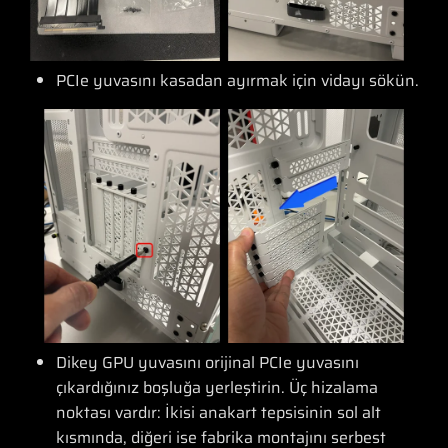
PCIe yuvasını kasadan ayırmak için vidayı sökün.
Dikey GPU yuvasını orijinal PCIe yuvasını
çıkardığınız boşluğa yerleştirin. Üç hizalama
noktası vardır: İkisi anakart tepsisinin sol alt
kısmında, diğeri ise fabrika montajını serbest