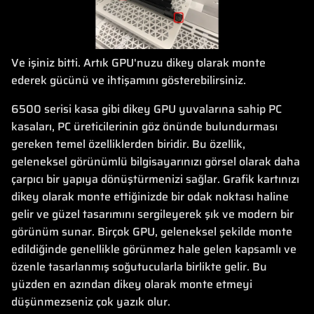
Ve işiniz bitti. Artık GPU'nuzu dikey olarak monte
ederek gücünü ve ihtişamını gösterebilirsiniz.
6500 serisi kasa gibi dikey GPU yuvalarına sahip PC
kasaları, PC üreticilerinin göz önünde bulundurması
gereken temel özelliklerden biridir. Bu özellik,
geleneksel görünümlü bilgisayarınızı görsel olarak daha
çarpıcı bir yapıya dönüştürmenizi sağlar. Grafik kartınızı
dikey olarak monte ettiğinizde bir odak noktası haline
gelir ve güzel tasarımını sergileyerek şık ve modern bir
görünüm sunar. Birçok GPU, geleneksel şekilde monte
edildiğinde genellikle görünmez hale gelen kapsamlı ve
özenle tasarlanmış soğutucularla birlikte gelir. Bu
yüzden en azından dikey olarak monte etmeyi
düşünmezseniz çok yazık olur.