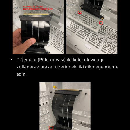
Diğer ucu (PCIe yuvası) iki kelebek vidayı
kullanarak braket üzerindeki iki dikmeye monte
edin.