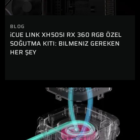
BLOG
iCUE LINK XH505I RX 360 RGB ÖZEL
SOĞUTMA KITI: BILMENIZ GEREKEN
HER ŞEY