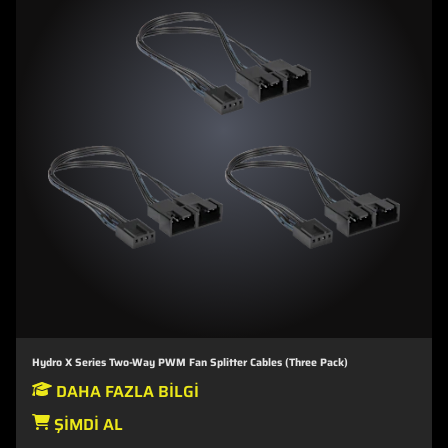
Hydro X Series Two-Way PWM Fan Splitter Cables (Three Pack)
DAHA FAZLA BILGI
ŞIMDI AL