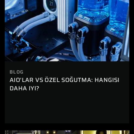
BLOG
AIO'LAR VS ÖZEL SOĞUTMA: HANGISI
DAHA IYI?