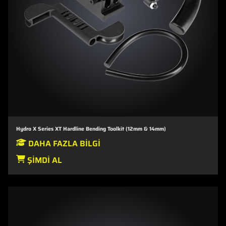
Hydro X Series XT Hardline Bending Toolkit (12mm & 14mm)
DAHA FAZLA BILGI
ŞIMDI AL