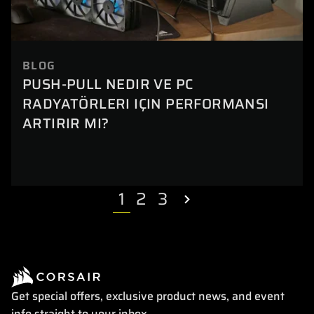
BLOG
PUSH-PULL NEDIR VE PC
RADYATÖRLERI IÇIN PERFORMANSI
ARTIRIR MI?
1
2
3
Get special offers, exclusive product news, and event
info straight to your inbox.