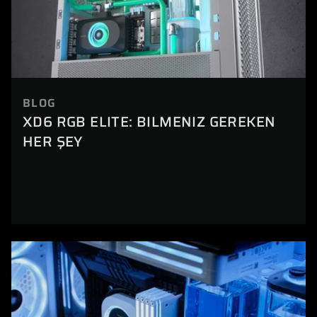
BLOG
XD6 RGB ELITE: BILMENIZ GEREKEN
HER ŞEY