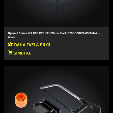
Hydro X Series XC7 RGB PRO CPU Water Block (1700/1200/AM5/AM4) —
Black
DAHA FAZLA BILGI
ŞIMDI AL