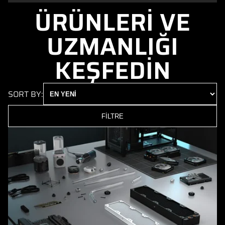
ÜRÜNLERİ VE
UZMANLIĞI
KEŞFEDİN
SORT BY:
FİLTRE