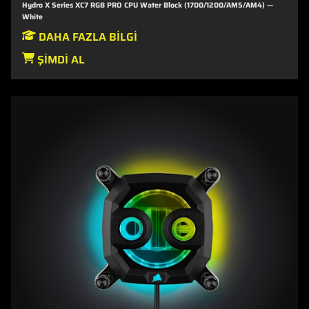
Hydro X Series XC7 RGB PRO CPU Water Block (1700/1200/AM5/AM4) —
White
DAHA FAZLA BILGI
ŞIMDI AL