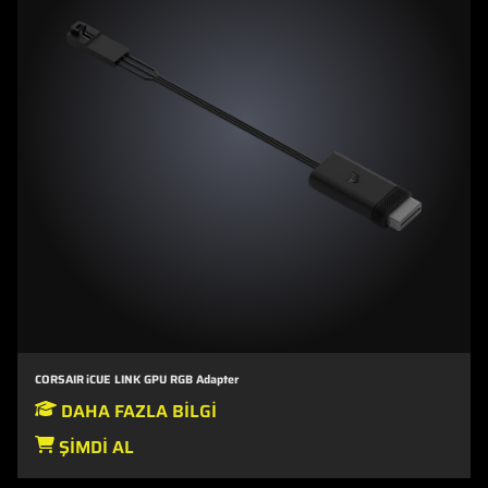
CORSAIR iCUE LINK GPU RGB Adapter
DAHA FAZLA BILGI
ŞIMDI AL