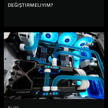
DEĞIŞTIRMELIYIM?
BLOG