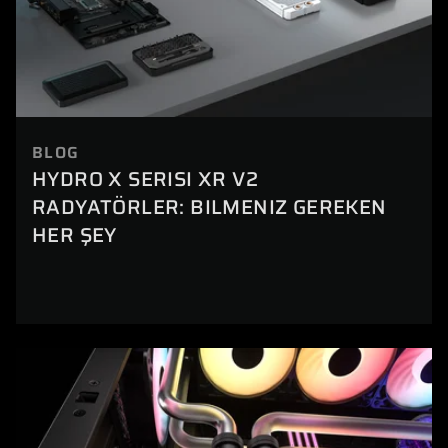
BLOG
HYDRO X SERISI XR V2
RADYATÖRLER: BILMENIZ GEREKEN
HER ŞEY