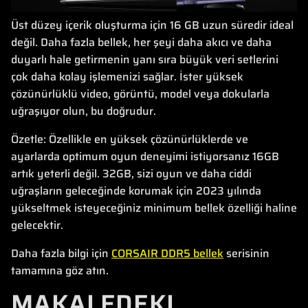
Üst düzey içerik oluşturma için 16 GB uzun süredir ideal
değil. Daha fazla bellek, her şeyi daha akıcı ve daha
duyarlı hale getirmenin yanı sıra büyük veri setlerini
çok daha kolay işlemenizi sağlar. İster yüksek
çözünürlüklü video, görüntü, model veya dokularla
uğraşıyor olun, bu doğrudur.
Özetle: Özellikle en yüksek çözünürlüklerde ve
ayarlarda optimum oyun deneyimi istiyorsanız 16GB
artık yeterli değil. 32GB, sizi oyun ve daha ciddi
uğraşların geleceğinde korumak için 2023 yılında
yükseltmek isteyeceğiniz minimum bellek özelliği haline
gelecektir.
Daha fazla bilgi için
CORSAIR DDR5 bellek
serisinin
tamamına göz atın.
MAKALEDEKI