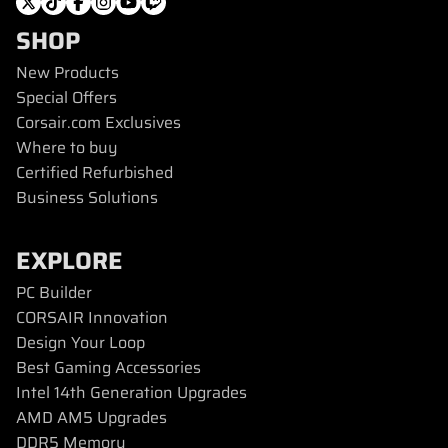
SHOP
New Products
Special Offers
Corsair.com Exclusives
Where to buy
Certified Refurbished
Business Solutions
EXPLORE
PC Builder
CORSAIR Innovation
Design Your Loop
Best Gaming Accessories
Intel 14th Generation Upgrades
AMD AM5 Upgrades
DDR5 Memory