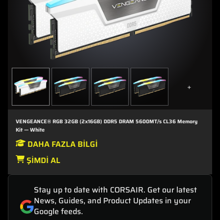
+
VENGEANCE® RGB 32GB (2x16GB) DDR5 DRAM 5600MT/s CL36 Memory
Kit — White
DAHA FAZLA BILGI
ŞIMDI AL
Stay up to date with CORSAIR. Get our latest
News, Guides, and Product Updates in your
Google feeds.