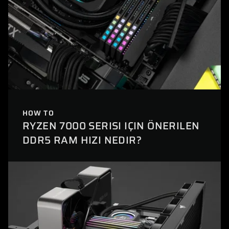
HOW TO
RYZEN 7000 SERISI IÇIN ÖNERILEN
DDR5 RAM HIZI NEDIR?