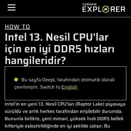
HOW TO
Intel 13. Nesil CPU'lar
için en iyi DDR5 hızları
hangileridir?
Bu sayfa DeepL tarafından otomatik olarak
çevrilmiştir. Switch to
English
Intel'in en yeni 13. Nesil CPU'ları (Raptor Lake) piyasaya
sürüldü ve artık herkes tarafından erişilebilir durumda.
Bununla birlikte, yeni mimari, yüksek hızlı DDR5 bellek
kitleriyle eşleştirildiğinde en iyi şekilde çalışır. Bu