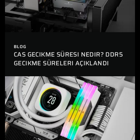
BLOG
CAS GECIKME SÜRESI NEDIR? DDR5
GECIKME SÜRELERI AÇIKLANDI