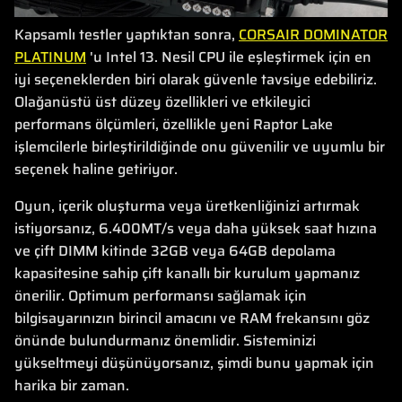
Kapsamlı testler yaptıktan sonra,
CORSAIR DOMINATOR
PLATINUM
'u Intel 13. Nesil CPU ile eşleştirmek için en
iyi seçeneklerden biri olarak güvenle tavsiye edebiliriz.
Olağanüstü üst düzey özellikleri ve etkileyici
performans ölçümleri, özellikle yeni Raptor Lake
işlemcilerle birleştirildiğinde onu güvenilir ve uyumlu bir
seçenek haline getiriyor.
Oyun, içerik oluşturma veya üretkenliğinizi artırmak
istiyorsanız, 6.400MT/s veya daha yüksek saat hızına
ve çift DIMM kitinde 32GB veya 64GB depolama
kapasitesine sahip çift kanallı bir kurulum yapmanız
önerilir. Optimum performansı sağlamak için
bilgisayarınızın birincil amacını ve RAM frekansını göz
önünde bulundurmanız önemlidir. Sisteminizi
yükseltmeyi düşünüyorsanız, şimdi bunu yapmak için
harika bir zaman.