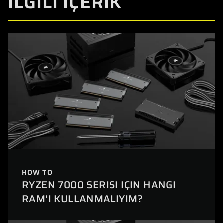
İLGİLİ İÇERİK
HOW TO
RYZEN 7000 SERISI IÇIN HANGI
RAM'I KULLANMALIYIM?