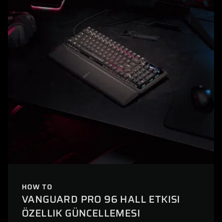
HOW TO
VANGUARD PRO 96 HALL ETKISI
ÖZELLIK GÜNCELLEMESI