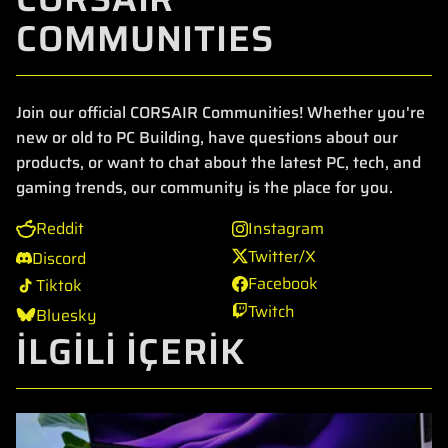
COMMUNITIES
Join our official CORSAIR Communities! Whether you're
new or old to PC Building, have questions about our
products, or want to chat about the latest PC, tech, and
gaming trends, our community is the place for you.
Reddit
Instagram
Twitter/X
Discord
Facebook
Tiktok
Twitch
Bluesky
İLGİLİ İÇERİK