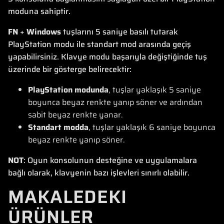
moduna sahiptir.
FN
+
Windows
tuşlarını 5 saniye basılı tutarak
PlayStation modu ile standart mod arasında geçiş
yapabilirsiniz. Klavye modu başarıyla değiştiğinde tuş
üzerinde bir gösterge belirecektir:
PlayStation modunda
, tuşlar yaklaşık 5 saniye
boyunca beyaz renkte yanıp söner ve ardından
sabit beyaz renkte yanar.
Standart modda
, tuşlar yaklaşık 6 saniye boyunca
beyaz renkte yanıp söner.
NOT
: Oyun konsolunun desteğine ve uygulamalara
bağlı olarak, klavyenin bazı işlevleri sınırlı olabilir.
MAKALEDEKI
ÜRÜNLER