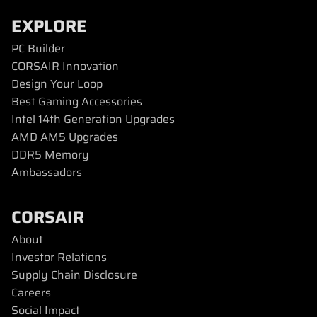
EXPLORE
PC Builder
CORSAIR Innovation
Design Your Loop
Best Gaming Accessories
Intel 14th Generation Upgrades
AMD AM5 Upgrades
DDR5 Memory
Ambassadors
CORSAIR
About
Investor Relations
Supply Chain Disclosure
Careers
Social Impact