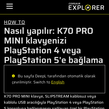
HOW TO
Nasıl yapılır: K70 PRO
MINI klavyenizi
PlayStation 4 veya
PlayStation 5'e bağlama
Bu sayfa DeepL tarafından otomatik olarak
çevrilmiştir. Switch to
English
K70 PRO MINI klavye, SLIPSTREAM kablosuz veya
kablolu USB aracılığıyla PlayStation 4 veya PlayStation
5 konsoluna bağlanmasını sağlayan özel bir PlayStation