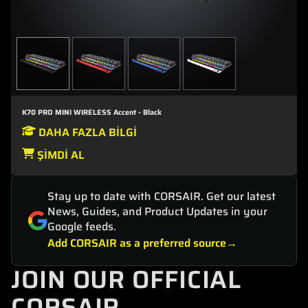
K70 PRO MINI WIRELESS Accent - Black
DAHA FAZLA BILGI
ŞIMDI AL
Stay up to date with CORSAIR. Get our latest
News, Guides, and Product Updates in your
Google feeds.
Add CORSAIR as a preferred source
JOIN OUR OFFICIAL
CORSAIR