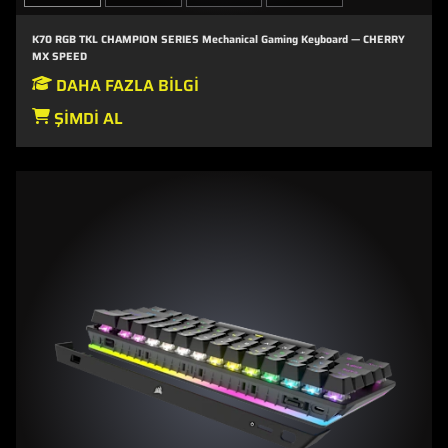
K70 RGB TKL CHAMPION SERIES Mechanical Gaming Keyboard — CHERRY
MX SPEED
DAHA FAZLA BILGI
ŞIMDI AL