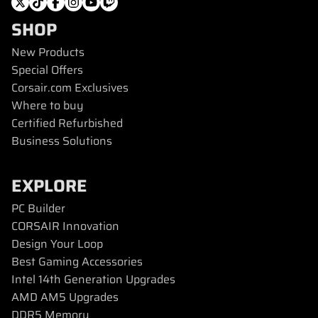
SHOP
New Products
Special Offers
Corsair.com Exclusives
Where to buy
Certified Refurbished
Business Solutions
EXPLORE
PC Builder
CORSAIR Innovation
Design Your Loop
Best Gaming Accessories
Intel 14th Generation Upgrades
AMD AM5 Upgrades
DDR5 Memory