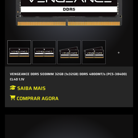
+
VENGEANCE DDR5 SODIMM 32GB (1x32GB) DDR5 4800MT/s (PC5-38400)
CL40 1.1V
SAIBA MAIS
COMPRAR AGORA