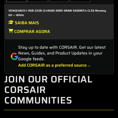
VENGEANCE® RGB 32GB (2x16GB) DDR5 DRAM 5600MT/s CL36 Memory
Kit — White
SAIBA MAIS
COMPRAR AGORA
Stay up to date with CORSAIR. Get our latest
News, Guides, and Product Updates in your
Google feeds.
Add CORSAIR as a preferred source
JOIN OUR OFFICIAL
CORSAIR
COMMUNITIES