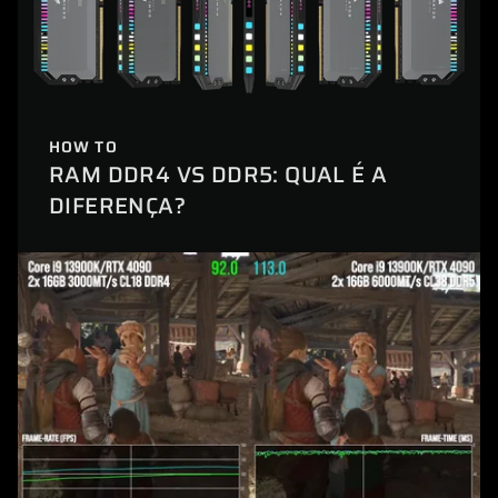
HOW TO
RAM DDR4 VS DDR5: QUAL É A
DIFERENÇA?