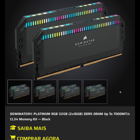
+
DOMINATOR® PLATINUM RGB 32GB (2x16GB) DDR5 DRAM Up To 7000MT/s
CL34 Memory Kit — Black
SAIBA MAIS
COMPRAR AGORA