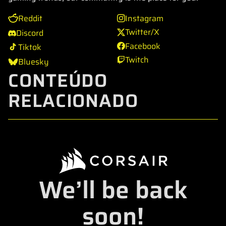
Reddit
Instagram
Twitter/X
Discord
Facebook
Tiktok
Twitch
Bluesky
CONTEÚDO
RELACIONADO
We’ll be back
soon!