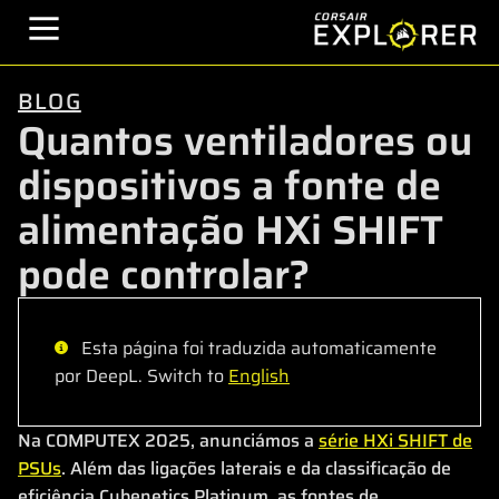
BLOG
Quantos ventiladores ou
dispositivos a fonte de
alimentação HXi SHIFT
pode controlar?
Esta página foi traduzida automaticamente
por DeepL. Switch to
English
Na COMPUTEX 2025, anunciámos a
série HXi SHIFT de
PSUs
. Além das ligações laterais e da classificação de
eficiência Cybenetics Platinum, as fontes de