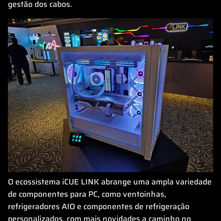
gestão dos cabos.
O ecossistema iCUE LINK abrange uma ampla variedade
de componentes para PC, como ventoinhas,
refrigeradores AIO e componentes de refrigeração
personalizados, com mais novidades a caminho no