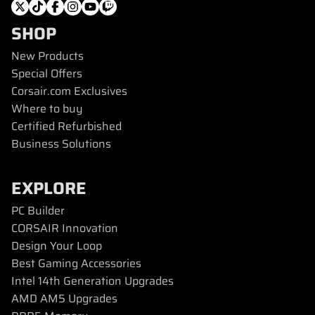
SHOP
New Products
Special Offers
Corsair.com Exclusives
Where to buy
Certified Refurbished
Business Solutions
EXPLORE
PC Builder
CORSAIR Innovation
Design Your Loop
Best Gaming Accessories
Intel 14th Generation Upgrades
AMD AM5 Upgrades