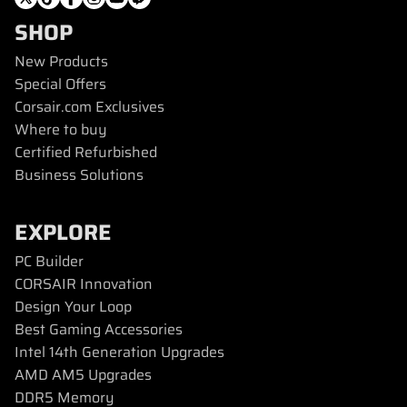
SHOP
New Products
Special Offers
Corsair.com Exclusives
Where to buy
Certified Refurbished
Business Solutions
EXPLORE
PC Builder
CORSAIR Innovation
Design Your Loop
Best Gaming Accessories
Intel 14th Generation Upgrades
AMD AM5 Upgrades
DDR5 Memory