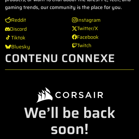
gaming trends, our community is the place for you.
Reddit
Instagram
Twitter/X
Discord
Facebook
Tiktok
Twitch
Bluesky
CONTENU CONNEXE
We’ll be back
soon!