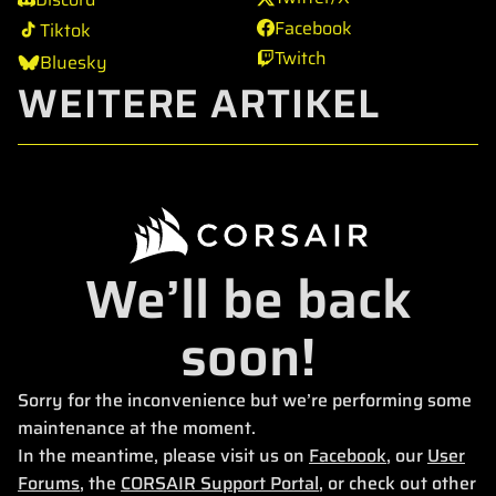
Facebook
Tiktok
Twitch
Bluesky
WEITERE ARTIKEL
We’ll be back
soon!
Sorry for the inconvenience but we’re performing some
maintenance at the moment.
In the meantime, please visit us on
Facebook
, our
User
Forums
, the
CORSAIR Support Portal
, or check out other