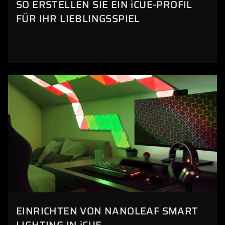
SO ERSTELLEN SIE EIN iCUE-PROFIL
FÜR IHR LIEBLINGSSPIEL
EINRICHTEN VON NANOLEAF SMART