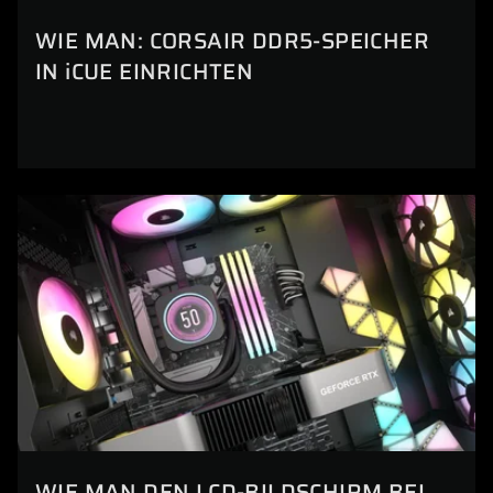
WIE MAN: CORSAIR DDR5-SPEICHER
IN iCUE EINRICHTEN
WIE MAN DEN LCD-BILDSCHIRM BEI