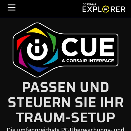
PASSEN UND
STEUERN SIE IHR
TRAUM-SETUP
Die umfangreichste PC-Überwachungs- und