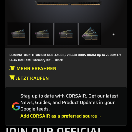
+
DOMINATOR® TITANIUM RGB 32GB (2x16GB) DDR5 DRAM Up To 7200MT/s
CL34 Intel XMP Memory Kit — Black
MEHR ERFAHREN
JETZT KAUFEN
Stay up to date with CORSAIR. Get our latest
News, Guides, and Product Updates in your
Google feeds.
Add CORSAIR as a preferred source
JOIN OUR OFFICIAL