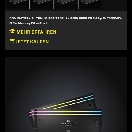
DOMINATOR® PLATINUM RGB 32GB (2x16GB) DDR5 DRAM Up To 7000MT/s
CL34 Memory Kit — Black
MEHR ERFAHREN
JETZT KAUFEN