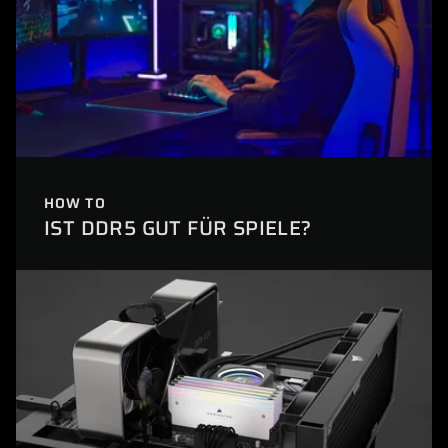
HOW TO
IST DDR5 GUT FÜR SPIELE?