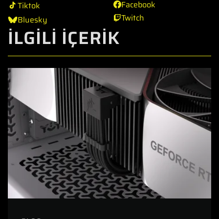
Facebook
Tiktok
Twitch
Bluesky
İLGİLİ İÇERİK