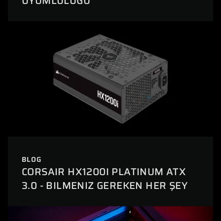
UYUMLULUĞU
BLOG
CORSAIR HX1200I PLATINUM ATX
3.0 - BILMENIZ GEREKEN HER ŞEY