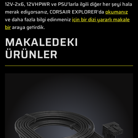
12V-2x6, 12VHPWR ve PSU'larla ilgili diğer her şeyi hala
merak ediyorsanız, CORSAIR EXPLORER'da
okumanız
ve daha fazla bilgi edinmeniz
için bir dizi yararlı makale
bir
araya getirdik.
MAKALEDEKI
ÜRÜNLER