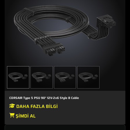
CORSAIR Type 5 PSU 90° 12V-2x6 Style B Cable
DAHA FAZLA BILGI
ŞIMDI AL