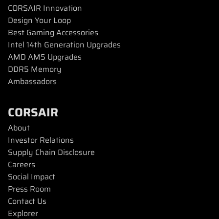
CORSAIR Innovation
Design Your Loop
Best Gaming Accessories
Intel 14th Generation Upgrades
AMD AM5 Upgrades
DDR5 Memory
Ambassadors
CORSAIR
About
Investor Relations
Supply Chain Disclosure
Careers
Social Impact
Press Room
Contact Us
Explorer