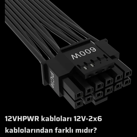
12VHPWR kabloları 12V-2x6
kablolarından farklı mıdır?