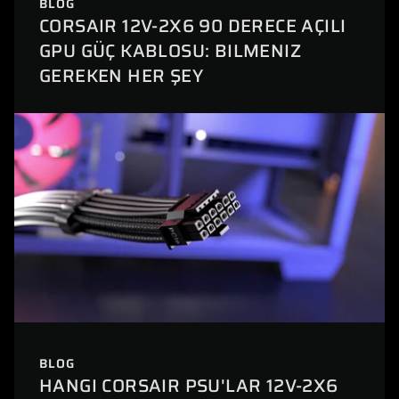
BLOG
CORSAIR 12V-2X6 90 DERECE AÇILI
GPU GÜÇ KABLOSU: BILMENIZ
GEREKEN HER ŞEY
BLOG
HANGI CORSAIR PSU'LAR 12V-2X6