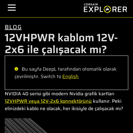
BLOG
12VHPWR kablom 12V-
2x6 ile çalışacak mı?
Bu sayfa DeepL tarafından otomatik olarak
çevrilmiştir. Switch to
English
NVIDIA 40 serisi gibi modern Nvidia grafik kartları
12VHPWR veya 12V-2x6 konnektörünü
kullanır. Peki
elinizdeki kablo ne olacak, her ikisiyle de çalışacak mı?