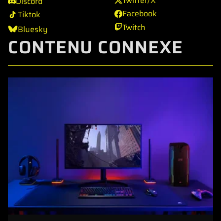
Twitter/X
Discord
Facebook
Tiktok
Twitch
Bluesky
CONTENU CONNEXE