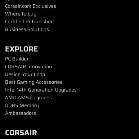
Corsair.com Exclusives
Where to buy
Certified Refurbished
Business Solutions
EXPLORE
PC Builder
CORSAIR Innovation
Design Your Loop
Best Gaming Accessories
Intel 14th Generation Upgrades
AMD AM5 Upgrades
DDR5 Memory
Ambassadors
CORSAIR