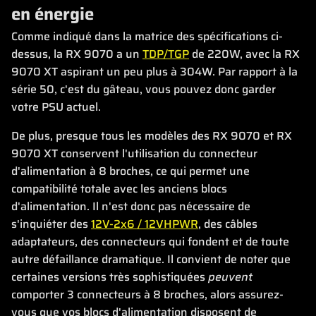
en énergie
Comme indiqué dans la matrice des spécifications ci-
dessus, la RX 9070 a un
TDP/TGP
de 220W, avec la RX
9070 XT aspirant un peu plus à 304W. Par rapport à la
série 50, c'est du gâteau, vous pouvez donc garder
votre PSU actuel.
De plus, presque tous les modèles des RX 9070 et RX
9070 XT conservent l'utilisation du connecteur
d'alimentation à 8 broches, ce qui permet une
compatibilité totale avec les anciens blocs
d'alimentation. Il n'est donc pas nécessaire de
s'inquiéter des
12V-2x6 / 12VHPWR
, des câbles
adaptateurs, des connecteurs qui fondent et de toute
autre défaillance dramatique. Il convient de noter que
certaines versions très sophistiquées
peuvent
comporter 3 connecteurs à 8 broches, alors assurez-
vous que vos blocs d'alimentation disposent de