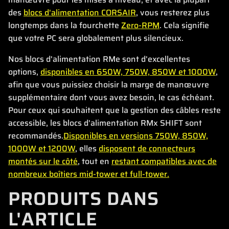
des
blocs d'alimentation CORSAIR
, vous resterez plus
longtemps dans la fourchette
Zero-RPM
. Cela signifie
que votre PC sera globalement plus silencieux.
Nos blocs d'alimentation RMe sont d'excellentes
options,
disponibles en 650W, 750W, 850W et 1000W
,
afin que vous puissiez choisir la marge de manœuvre
supplémentaire dont vous avez besoin, le cas échéant.
Pour ceux qui souhaitent que la gestion des câbles reste
accessible, les blocs d'alimentation RMx SHIFT sont
recommandés.
Disponibles en versions 750W, 850W,
1000W et 1200W
, elles
disposent de connecteurs
montés sur le côté
, tout en
restant compatibles avec de
nombreux boîtiers mid-tower et full-tower.
PRODUITS DANS
L'ARTICLE