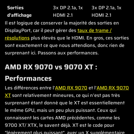
Sorties
3x DP 2.1a, 1x
3x DP 2.1a, 1x
d'affichage
HDMI 2.1
HDMI 2.1
Il est logique de conserver la majorité des sorties en
DisplayPort, car il peut gérer des
taux de trame /
résolutions
plus élevés que le HDMI. En gros, ces sorties
sont exactement ce que nous attendions, donc rien de
surprenant ici. Passons aux performances.
AMD RX 9070 vs 9070 XT :
Performances
Les différences entre l'
AMD RX 9070
et l'
AMD RX 9070
XT
sont relativement mineures, ce qui n'est pas très
surprenant étant donné que le XT est essentiellement
le même GPU, mais un peu plus puissant. Ceux qui
connaissent les cartes AMD précédentes, comme les
9700 XT/ XTX, le savent déjà. XT est le code pour
"légèrement plus puissant", avec un X supplémentaire