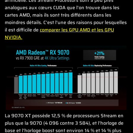
artificielle. Les Stream Processors sont à peu près
analogues aux cœurs CUDA que l'on trouve dans les
cartes AMD, mais ils sont très différents dans les
moindres détails. C'est l'une des raisons pour lesquelles
il est difficile de
comparer les GPU AMD et les GPU
NVIDIA.
La 9070 XT possède 12,5 % de processeurs Stream en
plus que la 9070 (4 096 contre 3 584), et l'horloge de
base et l'horloge boost sont environ 14 % et 14 % plus