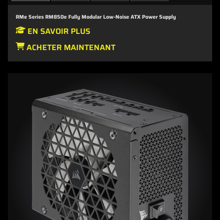
RMe Series RM850e Fully Modular Low-Noise ATX Power Supply
EN SAVOIR PLUS
ACHETER MAINTENANT