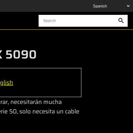
TX 5090
glish
rar, necesitarán mucha
rie 50, solo necesita un cable