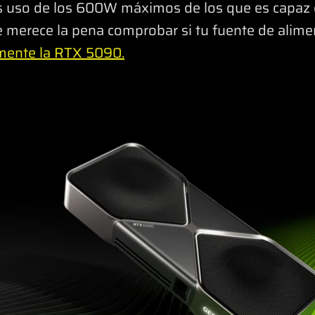
s uso de los 600W máximos de los que es capaz 
 merece la pena comprobar si tu fuente de aliment
mente la RTX 5090.