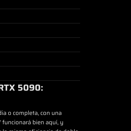
 RTX 5090:
ia o completa, con una
funcionará bien aquí, y