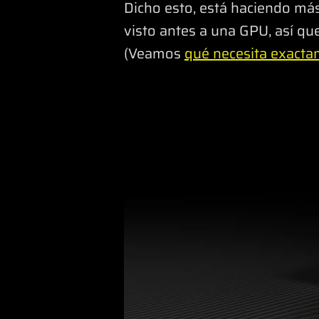
Dicho esto, está haciendo má
visto antes a una GPU, así que
(Veamos
qué necesita exacta