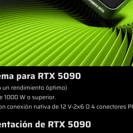
tema para RTX 5090
a un rendimiento óptimo)
e 1000 W o superior.
on conexión nativa de 12 V-2x6 O 4 conectores P
mentación de RTX 5090