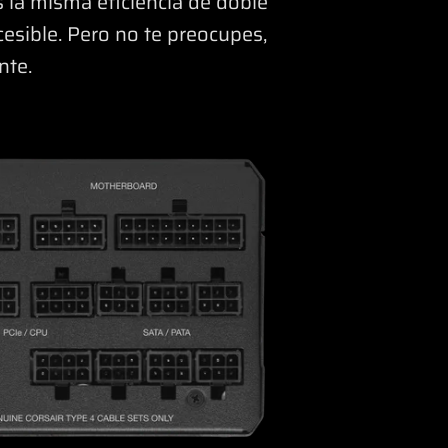
 la misma eficiencia de doble
cesible. Pero no te preocupes,
nte.