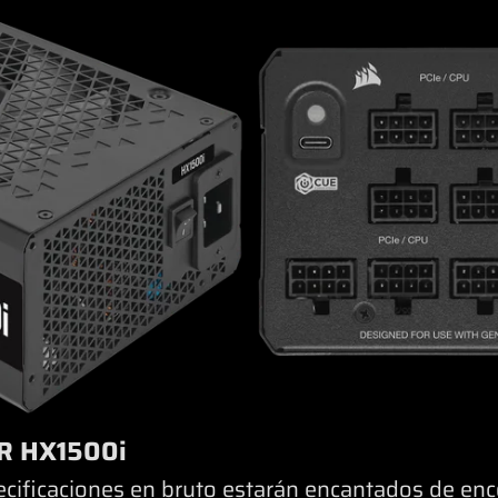
IR HX1500i
cificaciones en bruto estarán encantados de enco