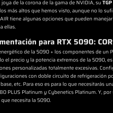
 joya de la corona de la gama de NVIDIA, su
TGP 
los más altos que hemos visto, aunque no lo suf
RSAIR tiene algunas opciones que pueden manejar
a ellas.
limentación para RTX 5090: CO
nergético de la 5090 + los componentes de un P
o el precio y la potencia extremos de la 5090, e
ciones personalizadas totalmente excesivas. Conf
figuraciones con doble circuito de refrigeración 
 base, etc. Para eso es para lo que necesitarás u
es 80 PLUS Platinum
y
Cybenetics Platinum. Y, por 
 que necesita la 5090.