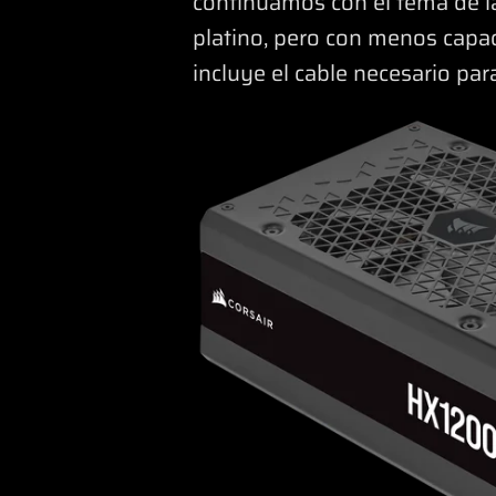
continuamos con el tema de la
platino, pero con menos capac
incluye el cable necesario par