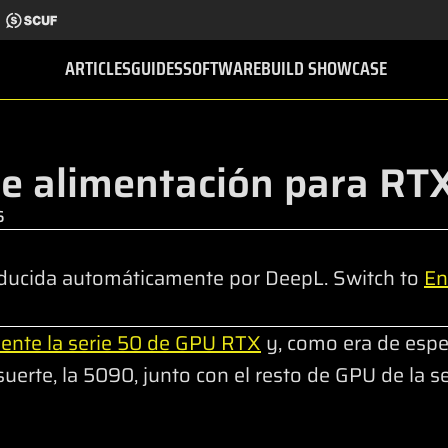
ARTICLES
GUIDES
SOFTWARE
BUILD SHOWCASE
de alimentación para R
6
ducida automáticamente por DeepL. Switch to
En
ente la serie 50 de GPU RTX
y, como era de espe
suerte, la 5090, junto con el resto de GPU de la se