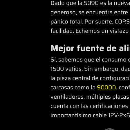
Dado que la 5090 es la nueva
generoso, se encuentra entre 
pánico total. Por suerte, CO
facilidad. Echemos un vistazo 
Mejor fuente de a
Sí, sabemos que el consumo e
1500 vatios. Sin embargo, dad
la pieza central de configura
carcasas como la
9000D
, con
ventiladores, múltiples placas
cuenta con las certificacion
importantísimo cable 12V-2x6