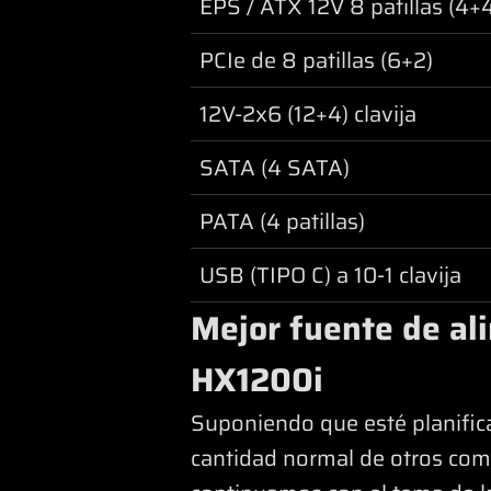
EPS / ATX 12V 8 patillas (4+
PCIe de 8 patillas (6+2)
12V-2x6 (12+4) clavija
SATA (4 SATA)
PATA (4 patillas)
USB (TIPO C) a 10-1 clavija
Mejor fuente de al
HX1200i
Suponiendo que esté planific
cantidad normal de otros com