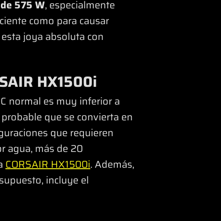
de 575 W
, especialmente
iciente como para causar
 esta joya absoluta con
RSAIR HX1500i
C normal es muy inferior a
s probable que se convierta en
iguraciones que requieren
por agua, más de 20
na
CORSAIR HX1500i
. Además,
supuesto, incluye el