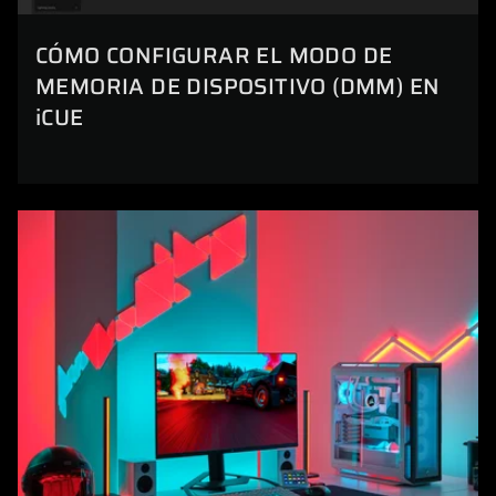
CÓMO CONFIGURAR EL MODO DE
MEMORIA DE DISPOSITIVO (DMM) EN
iCUE