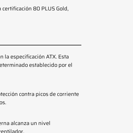
certificación 80 PLUS Gold,
n la especificación ATX. Esta
determinado establecido por el
otección contra picos de corriente
os.
erna alcanza un nivel
entilador.