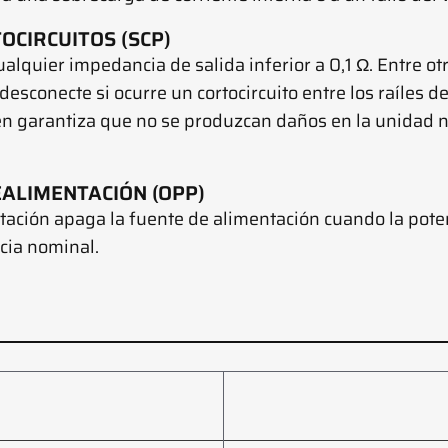
OCIRCUITOS (SCP)
ualquier impedancia de salida inferior a 0,1 Ω. Entre ot
esconecte si ocurre un cortocircuito entre los raíles de 
mbién garantiza que no se produzcan daños en la unidad
ALIMENTACIÓN (OPP)
tación apaga la fuente de alimentación cuando la pot
ncia nominal.