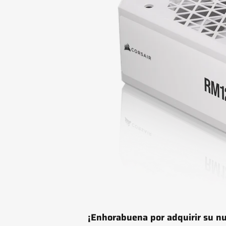
¡Enhorabuena por adquirir su n