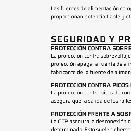
Las fuentes de alimentación com
proporcionan potencia fiable y ef
SEGURIDAD Y P
PROTECCIÓN CONTRA SOBRE
La protección contra sobrevoltaje 
protección apaga la fuente de al
fabricante de la fuente de alimen
PROTECCIÓN CONTRA PICOS 
La protección contra picos de corr
asegura que la salida de los raíl
PROTECCIÓN FRENTE A SOB
La OTP asegura la desconexión de
determinado. Esto suele deberse a