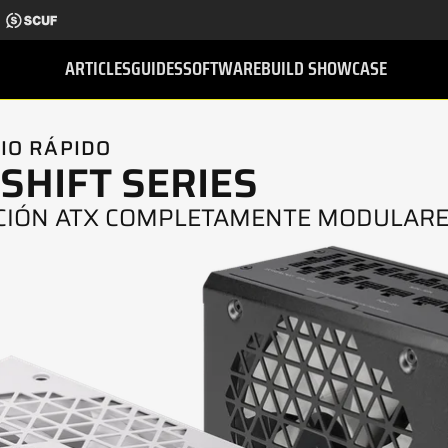
ARTICLES
GUIDES
SOFTWARE
BUILD SHOWCASE
CIO RÁPIDO
SHIFT SERIES
ACIÓN ATX COMPLETAMENTE MODULAR