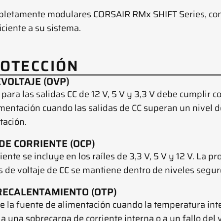
pletamente modulares CORSAIR RMx SHIFT Series, con 
iciente a su sistema.
ROTECCIÓN
VOLTAJE (OVP)
para las salidas CC de 12 V, 5 V y 3,3 V debe cumplir co
imentación cuando las salidas de CC superan un nivel 
tación.
DE CORRIENTE (OCP)
iente se incluye en los raíles de 3,3 V, 5 V y 12 V. La pr
es de voltaje de CC se mantiene dentro de niveles segur
RECALENTAMIENTO (OTP)
 la fuente de alimentación cuando la temperatura int
 una sobrecarga de corriente interna o a un fallo del v