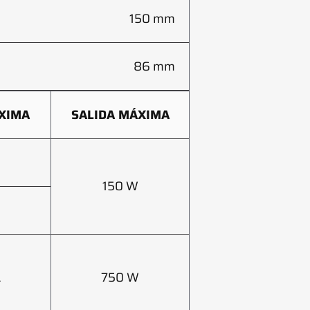
150 mm
86 mm
XIMA
SALIDA MÁXIMA
150 W
A
750 W