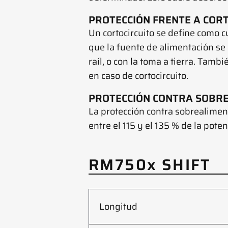
PROTECCIÓN FRENTE A CORT
Un cortocircuito se define como c
que la fuente de alimentación se d
raíl, o con la toma a tierra. Ta
en caso de cortocircuito.
PROTECCIÓN CONTRA SOBRE
La protección contra sobrealimen
entre el 115 y el 135 % de la pote
RM750x SHIFT
Longitud