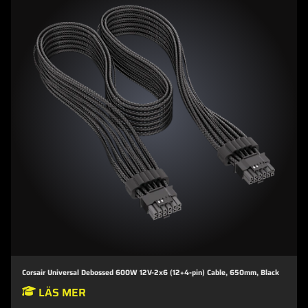
Corsair Universal Debossed 600W 12V-2x6 (12+4-pin) Cable, 650mm, Black
LÄS MER