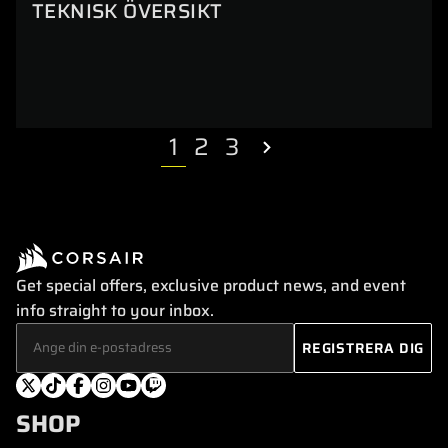
TEKNISK ÖVERSIKT
1
2
3
Get special offers, exclusive product news, and event
info straight to your inbox.
SHOP