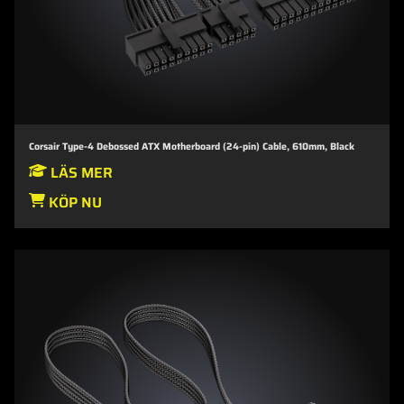
Corsair Type-4 Debossed ATX Motherboard (24-pin) Cable, 610mm, Black
LÄS MER
KÖP NU