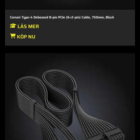
Corsair Type-4 Debossed 8-pin PCIe (6+2-pin) Cable, 750mm, Black
LÄS MER
KÖP NU