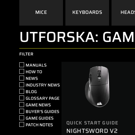
MICE
KEYBOARDS
HEAD
UTFORSKA: GA
FILTER
MANUALS
HOW TO
NEWS
INDUSTRY NEWS
BLOG
GLOSSARY PAGE
GAME NEWS
BUYER'S GUIDES
GAME GUIDES
QUICK START GUIDE
PATCH NOTES
NIGHTSWORD V2