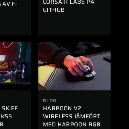
CORSAIR LABS PÅ
 AV F-
GITHUB
BLOG
 SKIFF
HARPOON V2
 K55
WIRELESS JÄMFÖRT
ÄR
MED HARPOON RGB