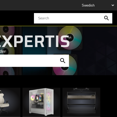
EXPERTIS
ider