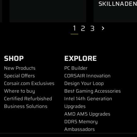
SKILLNADEN
1
2
3
SHOP
EXPLORE
New Products
PC Builder
Special Offers
CORSAIR Innovation
Corsair.com Exclusives
Design Your Loop
Where to buy
Best Gaming Accessories
Certified Refurbished
Intel 14th Generation
Business Solutions
Upgrades
AMD AM5 Upgrades
DDR5 Memory
Ambassadors