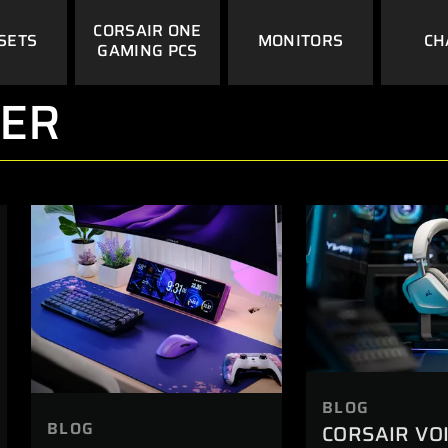
CORSAIR ONE
SETS
MONITORS
CH
GAMING PCS
MER
BLOG
BLOG
CORSAIR VO