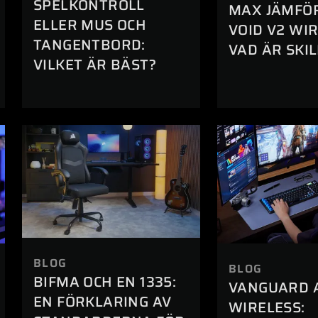
SPELKONTROLL
MAX JÄMFÖ
ELLER MUS OCH
VOID V2 WIR
TANGENTBORD:
VAD ÄR SKI
VILKET ÄR BÄST?
BLOG
BLOG
BIFMA OCH EN 1335:
VANGUARD A
EN FÖRKLARING AV
WIRELESS: