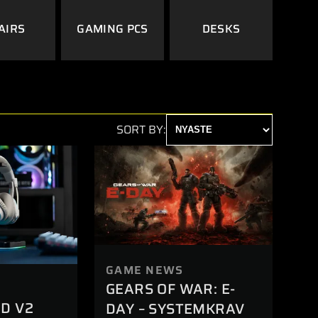
AIRS
GAMING PCS
DESKS
SORT BY:
GAME NEWS
GEARS OF WAR: E-
ID V2
DAY – SYSTEMKRAV