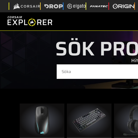
SÖK PRO
Hit