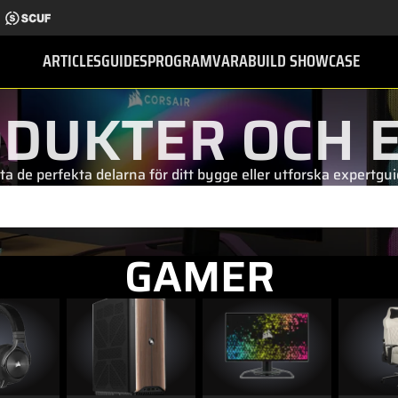
ARTICLES
GUIDES
PROGRAMVARA
BUILD SHOWCASE
DUKTER OCH 
ta de perfekta delarna för ditt bygge eller utforska expertgu
GAMER