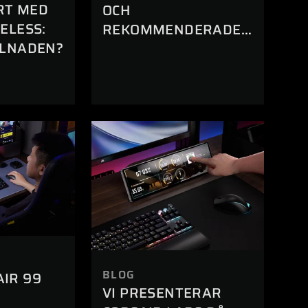
RT MED
OCH
ELESS:
REKOMMENDERADE
LLNADEN?
SPECIFIKATIONER
BLOG
IR 99
VI PRESENTERAR