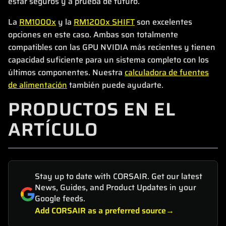
estar seguros y a prueba de futuro.
La
RM1000x
y la
RM1200x SHIFT
son excelentes
opciones en este caso. Ambas son totalmente
compatibles con las GPU NVIDIA más recientes y tienen
capacidad suficiente para un sistema completo con los
últimos componentes. Nuestra
calculadora de fuentes
de alimentación
también puede ayudarte.
PRODUCTOS EN EL
ARTÍCULO
Stay up to date with CORSAIR. Get our latest
News, Guides, and Product Updates in your
Google feeds.
Add CORSAIR as a preferred source