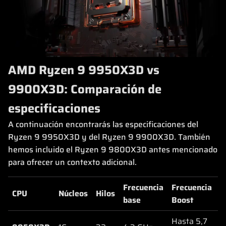
AMD Ryzen 9 9950X3D vs
9900X3D: Comparación de
especificaciones
A continuación encontrarás las especificaciones del
Ryzen 9 9950X3D y del Ryzen 9 9900X3D. También
hemos incluido el Ryzen 9 9800X3D antes mencionado
para ofrecer un contexto adicional.
Frecuencia
Frecuencia
C
CPU
Núcleos
Hilos
base
Boost
t
Hasta 5,7
1