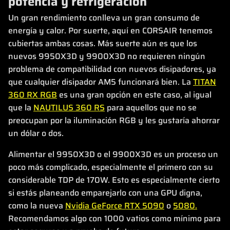
potencia y refrigeración
Un gran rendimiento conlleva un gran consumo de
energía y calor. Por suerte, aquí en CORSAIR tenemos
cubiertas ambas cosas. Más suerte aún es que los
nuevos 9950X3D y 9900X3D no requieren ningún
problema de compatibilidad con nuevos disipadores, ya
que cualquier disipador AM5 funcionará bien. La
TITAN
360 RX RGB
es una gran opción en este caso, al igual
que la
NAUTILUS 360 RS
para aquellos que no se
preocupan por la iluminación RGB y les gustaría ahorrar
un dólar o dos.
Alimentar el 9950X3D o el 9900X3D es un proceso un
poco más complicado, especialmente el primero con su
considerable TDP de 170W. Esto es especialmente cierto
si estás planeando emparejarlo con una GPU digna,
como la nueva
Nvidia GeForce RTX 5090
o
5080.
Recomendamos algo con 1000 vatios como mínimo para