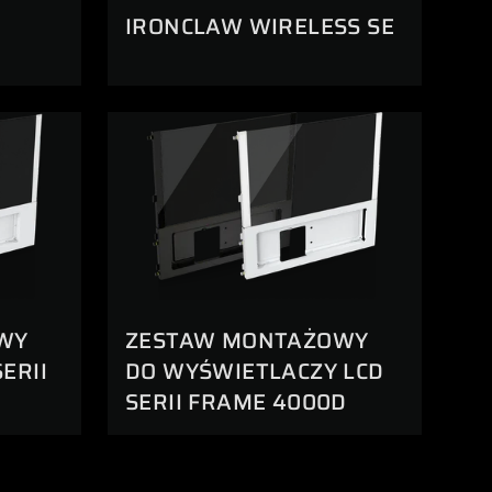
IRONCLAW WIRELESS SE
WY
ZESTAW MONTAŻOWY
ERII
DO WYŚWIETLACZY LCD
SERII FRAME 4000D