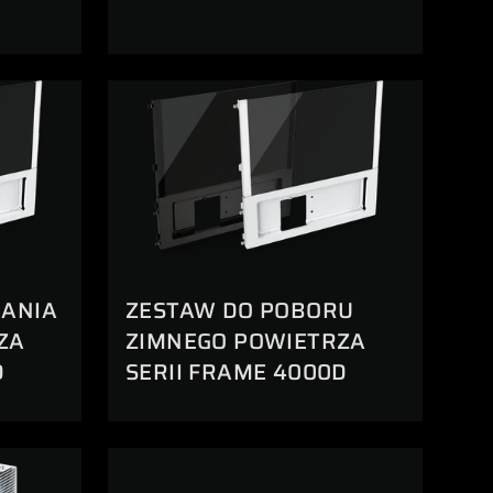
RANIA
ZESTAW DO POBORU
ZA
ZIMNEGO POWIETRZA
D
SERII FRAME 4000D