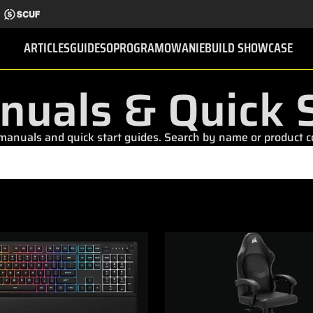
ARTICLES
GUIDES
OPROGRAMOWANIE
BUILD SHOWCASE
nuals & Quick S
nuals and quick start guides. Search by name or product cod