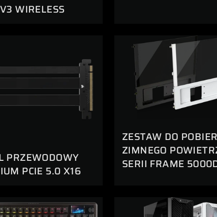
 V3 WIRELESS
ZESTAW DO POBIE
ZIMNEGO POWIETR
L PRZEWODOWY
SERII FRAME 5000
UM PCIE 5.0 X16