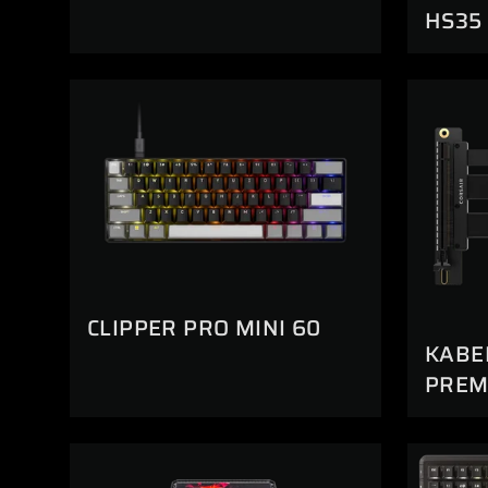
HS35
CLIPPER PRO MINI 60
KABE
PREMI