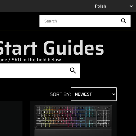
tart Guides
e / SKU in the field below.
SORT BY: