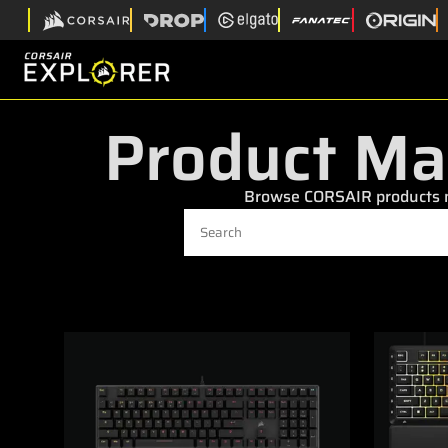
Product Ma
Browse CORSAIR products ma