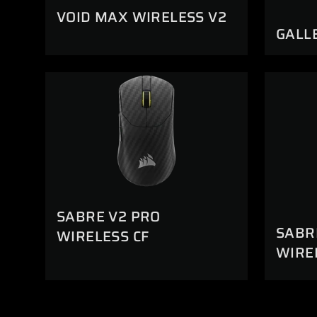
VOID MAX WIRELESS V2
GALL
SABRE V2 PRO
SABR
WIRELESS CF
WIRE